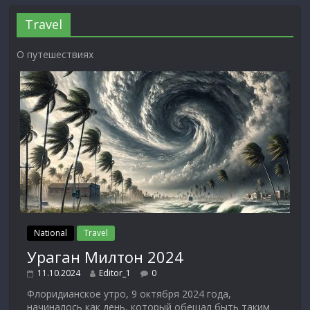
Travel
О путешествиях
National
Travel
Ураган Милтон 2024
11.10.2024
Editor_1
0
Флоридианское утро, 9 октября 2024 года,
начиналось как день, который обещал быть таким