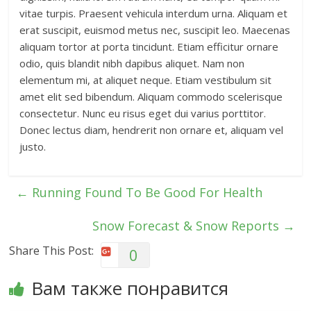
vitae turpis. Praesent vehicula interdum urna. Aliquam et
erat suscipit, euismod metus nec, suscipit leo. Maecenas
aliquam tortor at porta tincidunt. Etiam efficitur ornare
odio, quis blandit nibh dapibus aliquet. Nam non
elementum mi, at aliquet neque. Etiam vestibulum sit
amet elit sed bibendum. Aliquam commodo scelerisque
consectetur. Nunc eu risus eget dui varius porttitor.
Donec lectus diam, hendrerit non ornare et, aliquam vel
justo.
←
Running Found To Be Good For Health
Snow Forecast & Snow Reports
→
Share This Post:
0
Вам также понравится