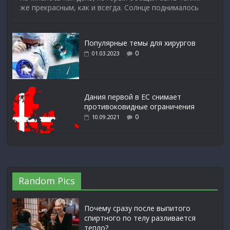
же прекрасным, как и всегда. Солнце поднималось
Популярные темы для хирургов
0
01.03.2023
Дания первой в ЕС снимает
противоковидные ограничения
0
10.09.2021
Random Pics
Почему сразу после выпитого
спиртного по телу разливается
тепло?