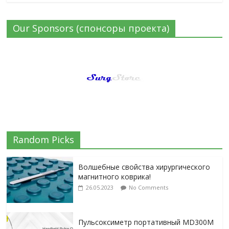
Our Sponsors (спонсоры проекта)
Random Picks
Волшебные свойства хирургического
магнитного коврика!
26.05.2023
No Comments
Пульсоксиметр портативный MD300M