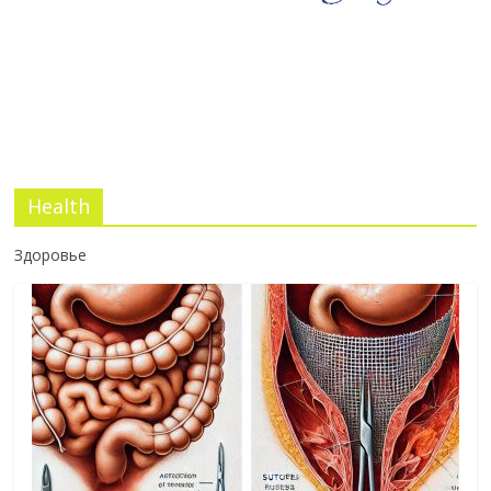
03.07.2026
No Comments
Health
Здоровье