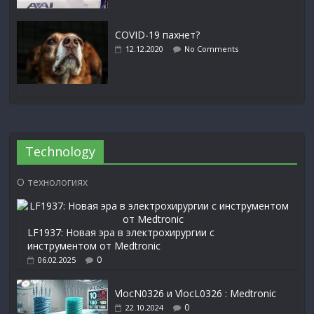
COVID-19 пахнет?
12.12.2020
No Comments
Technology
О технологиях
LF1937: Новая эра в электрохирургии с
инструментом от Medtronic
0
06.02.2025
VlocN0326 и VlocL0326 : Medtronic
0
22.10.2024