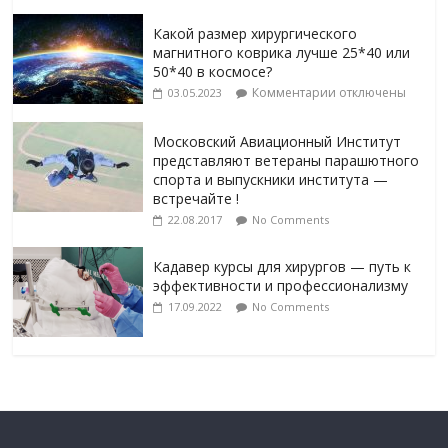
Какой размер хирургического
магнитного коврика лучше 25*40 или
50*40 в космосе?
Комментарии
отключены
03.05.2023
Московский Авиационный Институт
представляют ветераны парашютного
спорта и выпускники института —
встречайте !
22.08.2017
No Comments
Кадавер курсы для хирургов — путь к
эффективности и профессионализму
17.09.2022
No Comments