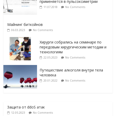
применяется в пульсоксиметрии
11.07.2018
No Comments
Майнинг биткойнов
06.03.2023
No Comments
Хирурги собрались на семинаре по
передовым хирургическим методам и
технологиям
22.05.2023
No Comments
Путешествие алкоголя внутри тела
человека
20.01.2022
No Comments
Защита от ddoS атак
12.05.2023
No Comments