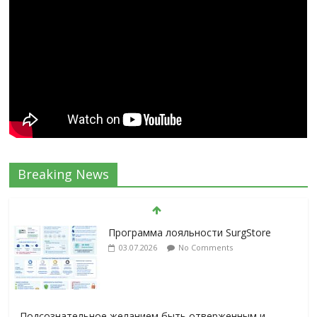
Breaking News
Программа лояльности SurgStore
03.07.2026
No Comments
Подсознательное желанием быть отверженным и