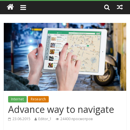
Internet
Research
Advance way to navigate
23.06.2015
Editor_1
24400 просмотров