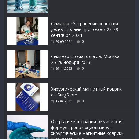
Семинар «Устранение рецессии
десны: полный протокол» 28-29
сентября 2024
0
29.09.2024
Семинар стоматологов: Москва
25-26 ноября 2023
0
29.11.2023
Xирургический магнитный коврик
от SurgStore
0
17.06.2023
Открытие инноваций: химическая
формула революционизирует
хирургические магнитные коврики