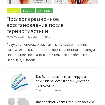
Health
Грыжи
Лечение
Послеоперационное
восстановление после
герниопластики
08.03.2026
Editor_1
0
Результат операции зависит не только от техники
вмешательства, но и от послеоперационного периода.
Правильное восстановление помогает избежать:
Первые дни после
Барбированные нити в хирургии:
принцип работы и преимущества
технологии
0
06.03.2026
Лапароскопическая герниопластика: