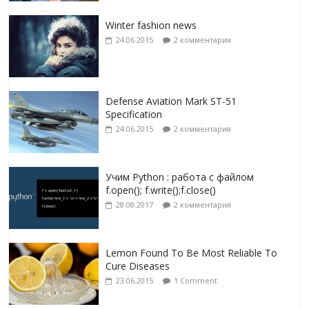
Winter fashion news
24.06.2015
2 комментария
Defense Aviation Mark ST-51
Specification
24.06.2015
2 комментария
Учим Python : работа с файлом
f.open(); f.write();f.close()
28.08.2017
2 комментария
Lemon Found To Be Most Reliable To
Cure Diseases
23.06.2015
1 Comment