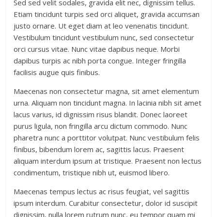
Sed sed velit sodales, gravida elit nec, dignissim tellus.
Etiam tincidunt turpis sed orci aliquet, gravida accumsan
justo ornare. Ut eget diam at leo venenatis tincidunt.
Vestibulum tincidunt vestibulum nunc, sed consectetur
orci cursus vitae. Nunc vitae dapibus neque. Morbi
dapibus turpis ac nibh porta congue. Integer fringilla
facilisis augue quis finibus.
Maecenas non consectetur magna, sit amet elementum
urna. Aliquam non tincidunt magna. In lacinia nibh sit amet
lacus varius, id dignissim risus blandit. Donec laoreet
purus ligula, non fringilla arcu dictum commodo. Nunc
pharetra nunc a porttitor volutpat. Nunc vestibulum felis
finibus, bibendum lorem ac, sagittis lacus. Praesent
aliquam interdum ipsum at tristique. Praesent non lectus
condimentum, tristique nibh ut, euismod libero.
Maecenas tempus lectus ac risus feugiat, vel sagittis
ipsum interdum. Curabitur consectetur, dolor id suscipit
dignissim, nulla lorem rutrum nunc, eu tempor quam mi