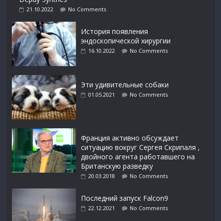
21.10.2022
No Comments
История появления
эндоскопической хирургии
16.10.2022
No Comments
Эти удивительные собаки
01.05.2021
No Comments
Франция активно обсуждает
ситуацию вокруг Сергея Скрипаля ,
двойного агента работавшего на
Британскую разведку
20.03.2018
No Comments
Последний запуск Falcon9
22.12.2021
No Comments