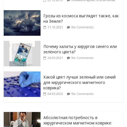
Грозы из космоса выглядят также, как
на Земле?
11.10.2021
No Comments
Почему халаты у хирургов синего или
зелёного цвета?
24.05.2021
No Comments
Какой цвет лучше зеленый или синий
для хирургического магнитного
коврика?
04.05.2023
No Comments
Абсолютная потребность в
хирургическом магнитном коврике: