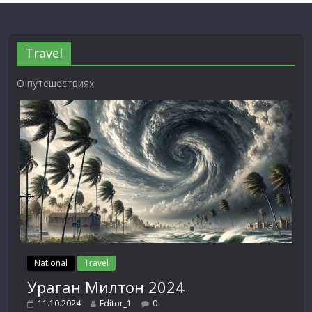
Travel
О путешествиях
National
Travel
Ураган Милтон 2024
11.10.2024
Editor_1
0