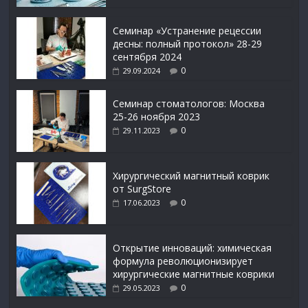
Семинар «Устранение рецессии
десны: полный протокол» 28-29
сентября 2024
0
29.09.2024
Семинар стоматологов: Москва
25-26 ноября 2023
0
29.11.2023
Xирургический магнитный коврик
от SurgStore
0
17.06.2023
Открытие инноваций: химическая
формула революционизирует
хирургические магнитные коврики
0
29.05.2023