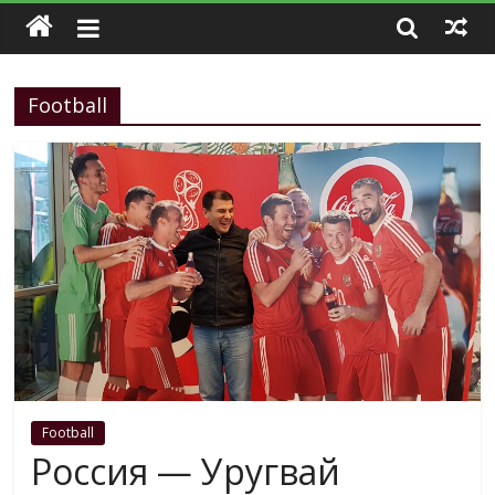
Football
Football
Россия — Уругвай