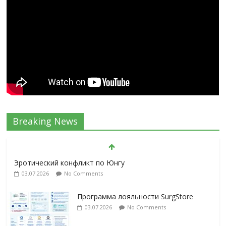
Breaking News
Эротический конфликт по Юнгу
03.07.2026
No Comments
Программа лояльности SurgStore
03.07.2026
No Comments