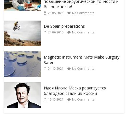
повышение хирургической точности и
безопасности!
28.05.2023
No Comments
De Spain preparations
24.06.2015
No Comments
Magnetic Instrument Mats Make Surgery
Safer
04.10.2021
No Comments
Идея Илона Маска реализуется
благодаря стали из России
15.10.2021
No Comments