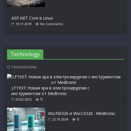
ASP.NET Core в Linux
19.11.2019
No Comments
Technology
О технологиях
LF1937: Новая эра в электрохирургии с
инструментом от Medtronic
0
06.02.2025
VlocN0326 и VlocL0326 : Medtronic
0
22.10.2024