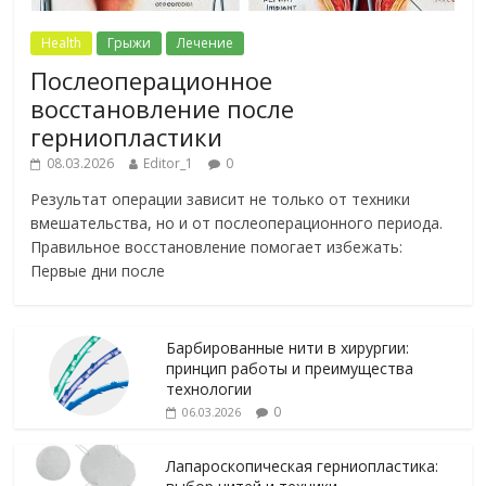
Health
Грыжи
Лечение
Послеоперационное
восстановление после
герниопластики
08.03.2026
Editor_1
0
Результат операции зависит не только от техники
вмешательства, но и от послеоперационного периода.
Правильное восстановление помогает избежать:
Первые дни после
Барбированные нити в хирургии:
принцип работы и преимущества
технологии
0
06.03.2026
Лапароскопическая герниопластика: