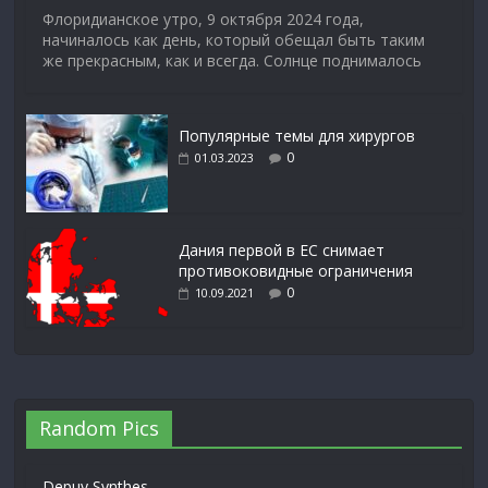
Флоридианское утро, 9 октября 2024 года,
начиналось как день, который обещал быть таким
же прекрасным, как и всегда. Солнце поднималось
Популярные темы для хирургов
0
01.03.2023
Дания первой в ЕС снимает
противоковидные ограничения
0
10.09.2021
Random Pics
Depuy Synthes