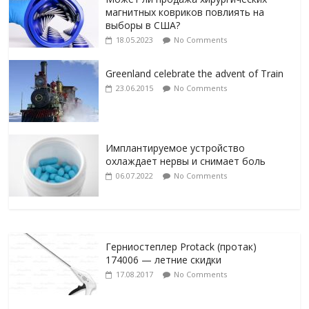
магнитных ковриков повлиять на
выборы в США?
18.05.2023
No Comments
Greenland celebrate the advent of Train
23.06.2015
No Comments
Имплантируемое устройство
охлаждает нервы и снимает боль
06.07.2022
No Comments
Герниостеплер Protack (протак)
174006 — летние скидки
17.08.2017
No Comments