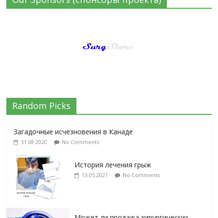
Random Picks
Загадочные исчезновения в Канаде
31.08.2020
No Comments
История лечения грыж
13.05.2021
No Comments
Может ли продажа хирургических