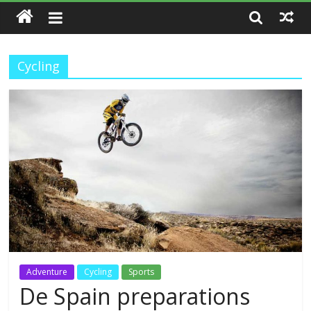
Cycling
Adventure
Cycling
Sports
De Spain preparations