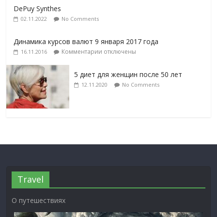
DePuy Synthes
02.11.2022
No Comments
Динамика курсов валют 9 января 2017 года
Комментарии
отключены
16.11.2016
5 диет для женщин после 50 лет
12.11.2020
No Comments
Travel
О путешествиях