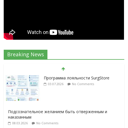
Breaking News
Программа лояльности SurgStore
03.07.2026
No Comments
Подсознательное желанием быть отверженным и
наказанным
08.03.2026
No Comments