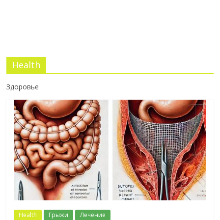
Health
Здоровье
Health
Грыжи
Лечение