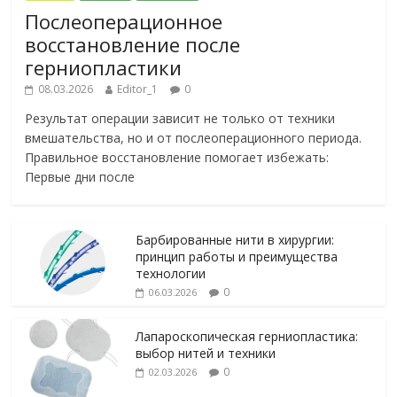
Послеоперационное
восстановление после
герниопластики
08.03.2026
Editor_1
0
Результат операции зависит не только от техники
вмешательства, но и от послеоперационного периода.
Правильное восстановление помогает избежать:
Первые дни после
Барбированные нити в хирургии:
принцип работы и преимущества
технологии
0
06.03.2026
Лапароскопическая герниопластика:
выбор нитей и техники
0
02.03.2026