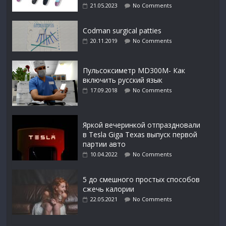
21.05.2023
No Comments
Codman surgical patties
20.11.2019
No Comments
Пульсоксиметр MD300M- Как
включить русский язык
17.09.2018
No Comments
Яркой вечеринкой отпраздновали
в Tesla Giga Texas выпуск первой
партии авто
10.04.2022
No Comments
5 до смешного простых способов
сжечь калории
22.05.2021
No Comments