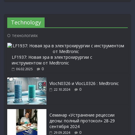
Technology
О технологиях
LF1937: Новая эра в электрохирургии с
инструментом от Medtronic
0
06.02.2025
VlocN0326 и VlocL0326 : Medtronic
0
22.10.2024
Семинар «Устранение рецессии
десны: полный протокол» 28-29
сентября 2024
0
29.09.2024