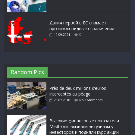
Дания первой в ЕС снимает
противоковидные ограничения
0
10.09.2021
Random Pics
Près de deux millions d’euros
interceptés au péage
21.02.2018
No Comments
Высокие финансовые показатели
Medtronic вызвали энтузиазм у
инвесторов и подняли курс акций