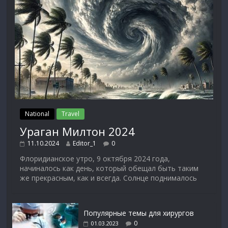
National
Travel
Ураган Милтон 2024
11.10.2024
Editor_1
0
Флоридианское утро, 9 октября 2024 года,
начиналось как день, который обещал быть таким
же прекрасным, как и всегда. Солнце поднималось
Популярные темы для хирургов
0
01.03.2023