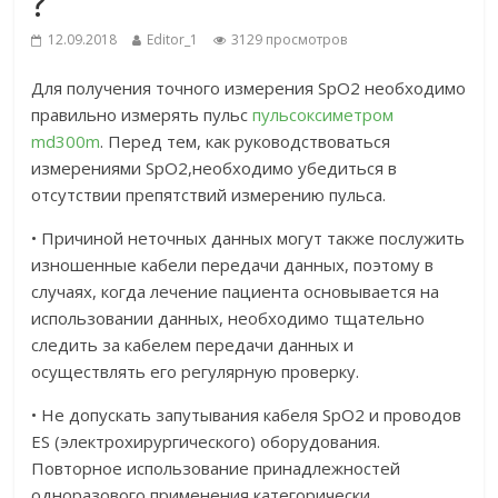
?
12.09.2018
Editor_1
3129 просмотров
Для получения точного измерения SpO2 необходимо
правильно измерять пульс
пульсоксиметром
md300m
. Перед тем, как руководствоваться
измерениями SpO2,необходимо убедиться в
отсутствии препятствий измерению пульса.
• Причиной неточных данных могут также послужить
изношенные кабели передачи данных, поэтому в
случаях, когда лечение пациента основывается на
использовании данных, необходимо тщательно
следить за кабелем передачи данных и
осуществлять его регулярную проверку.
• Не допускать запутывания кабеля SpO2 и проводов
ES (электрохирургического) оборудования.
Повторное использование принадлежностей
одноразового применения категорически