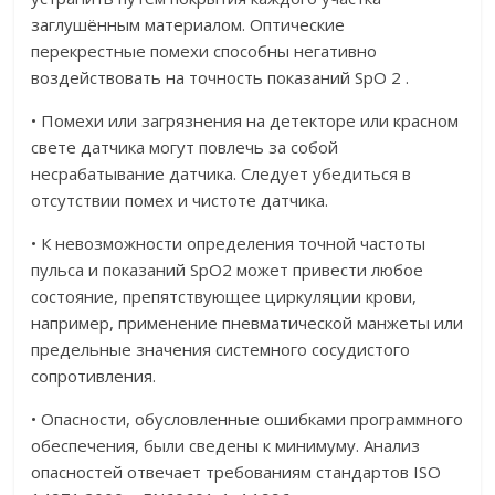
заглушённым материалом. Оптические
перекрестные помехи способны негативно
воздействовать на точность показаний SpO 2 .
• Помехи или загрязнения на детекторе или красном
свете датчика могут повлечь за собой
несрабатывание датчика. Следует убедиться в
отсутствии помех и чистоте датчика.
• К невозможности определения точной частоты
пульса и показаний SpO2 может привести любое
состояние, препятствующее циркуляции крови,
например, применение пневматической манжеты или
предельные значения системного сосудистого
сопротивления.
• Опасности, обусловленные ошибками программного
обеспечения, были сведены к минимуму. Анализ
опасностей отвечает требованиям стандартов ISO