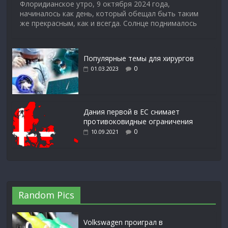
Флоридианское утро, 9 октября 2024 года,
начиналось как день, который обещал быть таким
же прекрасным, как и всегда. Солнце поднималось
Популярные темы для хирургов
0
01.03.2023
Дания первой в ЕС снимает
противоковидные ограничения
0
10.09.2021
Random Pics
Volkswagen проиграл в