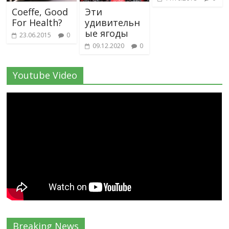
Coeffe, Good
Эти
For Health?
удивительн
ые ягоды
23.06.2015
0
09.12.2020
0
Youtube Video
Breaking News