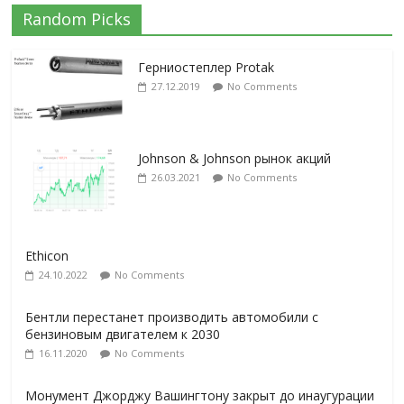
Random Picks
Герниостеплер Protak
27.12.2019
No Comments
Johnson & Johnson рынок акций
26.03.2021
No Comments
Ethicon
24.10.2022
No Comments
Бентли перестанет производить автомобили с
бензиновым двигателем к 2030
16.11.2020
No Comments
Монумент Джорджу Вашингтону закрыт до инаугурации