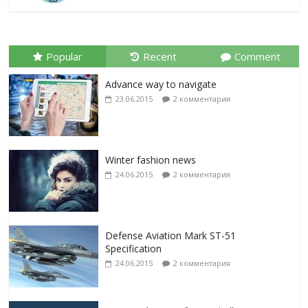
Popular
Recent
Comment
Advance way to navigate
23.06.2015
2 комментария
Winter fashion news
24.06.2015
2 комментария
Defense Aviation Mark ST-51
Specification
24.06.2015
2 комментария