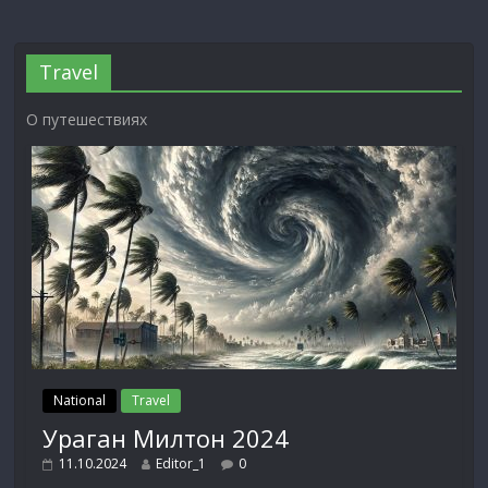
Travel
О путешествиях
National
Travel
Ураган Милтон 2024
11.10.2024
Editor_1
0