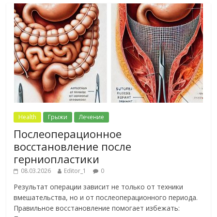
Health
Грыжи
Лечение
Послеоперационное
восстановление после
герниопластики
08.03.2026
Editor_1
0
Результат операции зависит не только от техники
вмешательства, но и от послеоперационного периода.
Правильное восстановление помогает избежать: