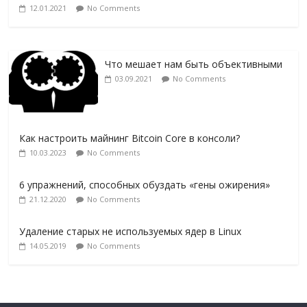
12.01.2021
No Comments
Что мешает нам быть объективными
03.09.2021
No Comments
Как настроить майнинг Bitcoin Core в консоли?
10.03.2023
No Comments
6 упражнений, способных обуздать «гены ожирения»
21.12.2020
No Comments
Удаление старых не используемых ядер в Linux
14.05.2019
No Comments