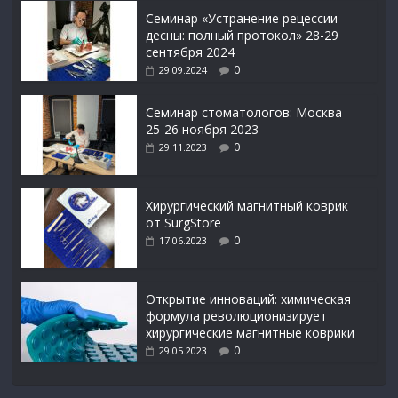
Семинар «Устранение рецессии
десны: полный протокол» 28-29
сентября 2024
0
29.09.2024
Семинар стоматологов: Москва
25-26 ноября 2023
0
29.11.2023
Xирургический магнитный коврик
от SurgStore
0
17.06.2023
Открытие инноваций: химическая
формула революционизирует
хирургические магнитные коврики
0
29.05.2023