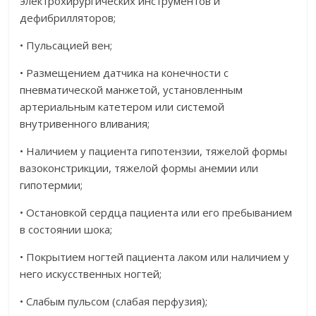
электрохирургических инструментов и
дефибрилляторов;
• Пульсацией вен;
• Размещением датчика на конечности с
пневматической манжетой, установленным
артериальным катетером или системой
внутривенного вливания;
• Наличием у пациента гипотензии, тяжелой формы
вазоконстрикции, тяжелой формы анемии или
гипотермии;
• Остановкой сердца пациента или его пребыванием
в состоянии шока;
• Покрытием ногтей пациента лаком или наличием у
него искусственных ногтей;
• Слабым пульсом (слабая перфузия);