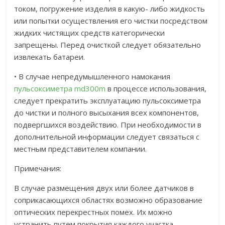
током, погружение изделия в какую- либо жидкость
или попытки осуществления его чистки посредством
жидких чистящих средств категорически
запрещены. Перед очисткой следует обязательно
извлекать батареи.
• В случае непредумышленного намокания
пульсоксиметра md300m
в процессе использования,
следует прекратить эксплуатацию пульсоксиметра
до чистки и полного высыхания всех компонентов,
подвергшихся воздействию. При необходимости в
дополнительной информации следует связаться с
местным представителем компании.
Примечания:
В случае размещения двух или более датчиков в
соприкасающихся областях возможно образование
оптических перекрестных помех. Их можно
устранить путем покрытия каждого участка