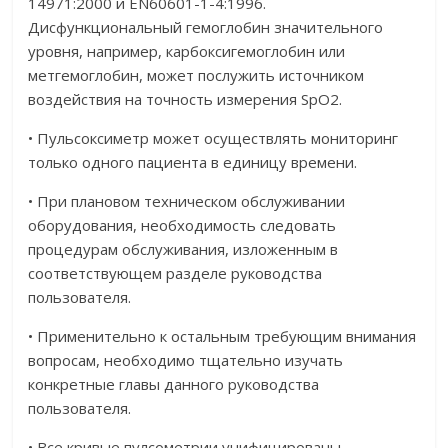
14971:2000 и EN60601-1-4:1996.
Дисфункциональный гемоглобин значительного
уровня, например, карбоксигемоглобин или
метгемоглобин, может послужить источником
воздействия на точность измерения SpO2.
• Пульсоксиметр может осуществлять мониторинг
только одного пациента в единицу времени.
• При плановом техническом обслуживании
оборудования, необходимость следовать
процедурам обслуживания, изложенным в
соответствующем разделе руководства
пользователя.
• Применительно к остальным требующим внимания
вопросам, необходимо тщательно изучать
конкретные главы данного руководства
пользователя.
• Все кривые пулсометрии унифицированы.