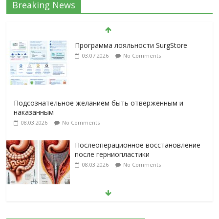
Breaking News
Программа лояльности SurgStore
03.07.2026
No Comments
Подсознательное желанием быть отверженным и
наказанным
08.03.2026
No Comments
Послеоперационное восстановление
после герниопластики
08.03.2026
No Comments
Барбированные нити в хирургии:
принцип работы и преимущества