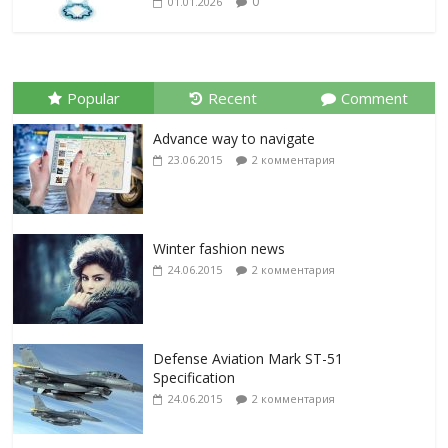
0
01.01.2026
Popular
Recent
Comment
Advance way to navigate
23.06.2015
2 комментария
Winter fashion news
24.06.2015
2 комментария
Defense Aviation Mark ST-51
Specification
24.06.2015
2 комментария