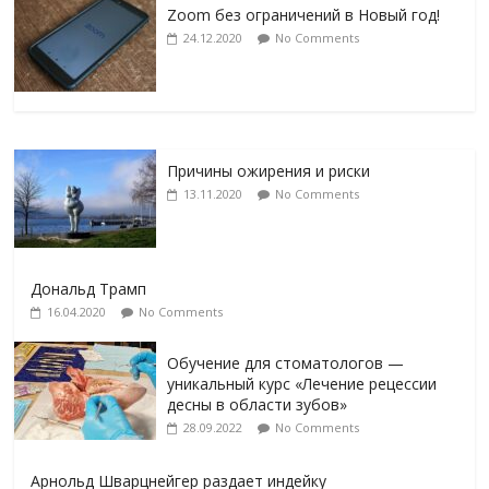
Zoom без ограничений в Новый год!
24.12.2020
No Comments
Причины ожирения и риски
13.11.2020
No Comments
Дональд Трамп
16.04.2020
No Comments
Обучение для стоматологов —
уникальный курс «Лечение рецессии
десны в области зубов»
28.09.2022
No Comments
Арнольд Шварцнейгер раздает индейку