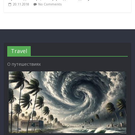
20.11.2018
No Comments
Travel
О путешествиях