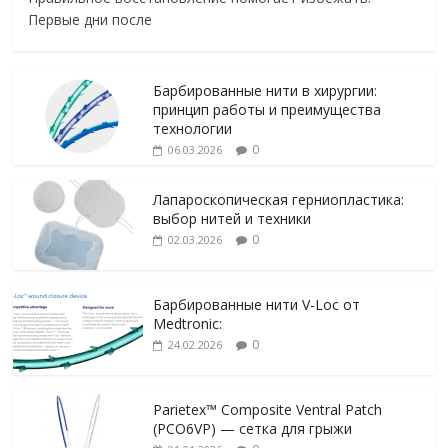
Первые дни после
Барбированные нити в хирургии:
принцип работы и преимущества
технологии
0
06.03.2026
Лапароскопическая герниопластика:
выбор нитей и техники
0
02.03.2026
Барбированные нити V-Loc от
Medtronic:
0
24.02.2026
Parietex™ Composite Ventral Patch
(PCO6VP) — сетка для грыжи