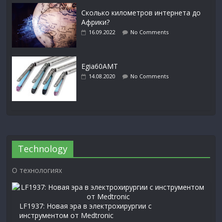
Сколько километров интернета до
Африки?
16.09.2022
No Comments
Egia60AMT
14.08.2020
No Comments
Technology
О технологиях
LF1937: Новая эра в электрохирургии с
инструментом от Medtronic