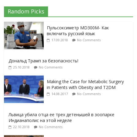
Random Picks
Пульсоксиметр MD300M- Как
включить русский язык
17.09.2018
No Comments
Дональд Трамп за безопасность!
25.10.2018
No Comments
Making the Case for Metabolic Surgery
in Patients with Obesity and T2DM
14.08.2017
No Comments
Львица убила отца ее трех детенышей в зоопарке
Индианаполис на этой неделе
22.10.2018
No Comments