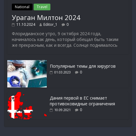
National
Travel
Ураган Милтон 2024
11.10.2024
Editor_1
0
Флоридианское утро, 9 октября 2024 года,
начиналось как день, который обещал быть таким
же прекрасным, как и всегда. Солнце поднималось
Популярные темы для хирургов
0
01.03.2023
Дания первой в ЕС снимает
противоковидные ограничения
0
10.09.2021