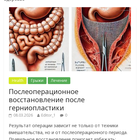
Health
Грыжи
Лечение
Послеоперационное
восстановление после
герниопластики
08.03.2026
Editor_1
0
Результат операции зависит не только от техники
вмешательства, но и от послеоперационного периода.
Правильное восстановление помогает избежать: