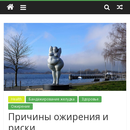
Health
Бандажирование желудка
Здоровье
Ожирение
Причины ожирения и
риски