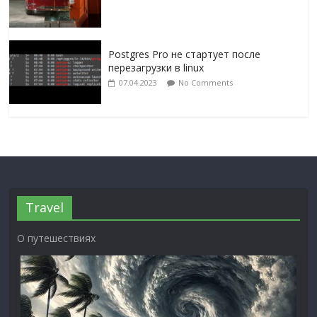
Postgres Pro не стартует после
перезагрузки в linux
07.04.2023
No Comments
Travel
О путешествиях