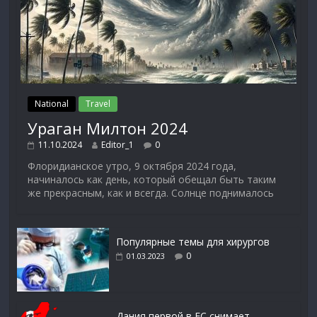
National
Travel
Ураган Милтон 2024
11.10.2024
Editor_1
0
Флоридианское утро, 9 октября 2024 года,
начиналось как день, который обещал быть таким
же прекрасным, как и всегда. Солнце поднималось
Популярные темы для хирургов
0
01.03.2023
Дания первой в ЕС снимает