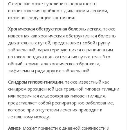
Ожирение может увеличить вероятность
возникновения проблем с дыханием и легкими,
включая следующие состояния:
Хроническая обструктивная болезнь легких
, также
известная как хроническая обструктивная болезнь
дыхательных путей, представляет собой группу
заболеваний, характеризующихся ограниченным
потоком воздуха в дыхательных путях тела. Это
общий термин для хронического бронхита,
эмфиземы и ряда других заболеваний.
Синдром гиповентиляции
, также известный как
синдром врожденной центральной гиповентиляции
или первичная альвеолярная гиповентиляция,
представляет собой респираторное заболевание,
которое при отсутствии лечения приводит к
летальному исходу.
Апноэ
. Может привести к дневной сонливости и