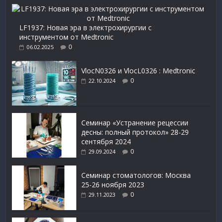
LF1937: Новая эра в электрохирургии с
инструментом от Medtronic
0
06.02.2025
VlocN0326 и VlocL0326 : Medtronic
0
22.10.2024
Семинар «Устранение рецессии
десны: полный протокол» 28-29
сентября 2024
0
29.09.2024
Семинар стоматологов: Москва
25-26 ноября 2023
0
29.11.2023