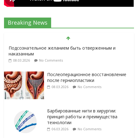
Breaking News
Подсознательное желанием быть отверженным и
наказанным
08.03.2026
No Comments
Послеоперационное восстановление
после герниопластики
08.03.2026
No Comments
Барбированные нити в хирургии:
принцип работы и преимущества
технологии
06.03.2026
No Comments