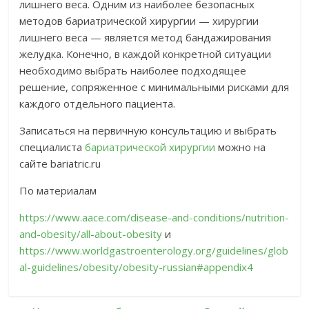
лишнего веса. Одним из наиболее безопасных
методов бариатрической хирургии — хирургии
лишнего веса — является метод бандажирования
желудка. Конечно, в каждой конкретной ситуации
необходимо выбрать наиболее подходящее
решение, сопряженное с минимальными рисками для
каждого отдельного пациента.
Записаться на первичную консультацию и выбрать
специалиста
бариатрической хирургии
можно на
сайте bariatric.ru
По материалам
https://www.aace.com/disease-and-conditions/nutrition-
and-obesity/all-about-obesity
и
https://www.worldgastroenterology.org/guidelines/glob
al-guidelines/obesity/obesity-russian#appendix4