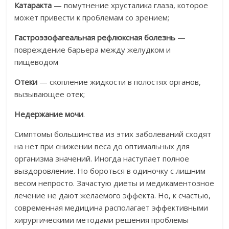
Катаракта
— помутнение хрусталика глаза, которое
может привести к проблемам со зрением;
Гастроэзофагеальная рефлюксная болезнь
—
повреждение барьера между желудком и
пищеводом
Отеки
— скопление жидкости в полостях органов,
вызывающее отек;
Недержание мочи
.
Симптомы большинства из этих заболеваний сходят
на нет при снижении веса до оптимальных для
организма значений. Иногда наступает полное
выздоровление. Но бороться в одиночку с лишним
весом непросто. Зачастую диеты и медикаментозное
лечение не дают желаемого эффекта. Но, к счастью,
современная медицина располагает эффективными
хирургическими методами решения проблемы