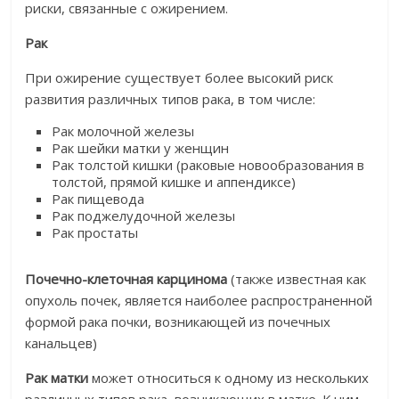
риски, связанные с ожирением.
Рак
При ожирение существует более высокий риск
развития различных типов рака, в том числе:
Рак молочной железы
Рак шейки матки у женщин
Рак толстой кишки (раковые новообразования в
толстой, прямой кишке и аппендиксе)
Рак пищевода
Рак поджелудочной железы
Рак простаты
Почечно-клеточная карцинома
(также известная как
опухоль почек, является наиболее распространенной
формой рака почки, возникающей из почечных
канальцев)
Рак матки
может относиться к одному из нескольких