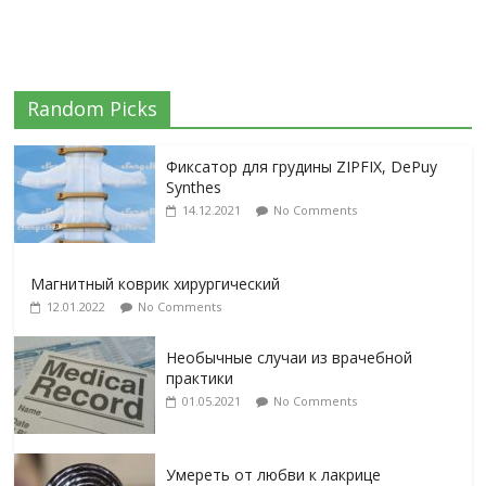
Random Picks
Фиксатор для грудины ZIPFIX, DePuy
Synthes
14.12.2021
No Comments
Магнитный коврик хирургический
12.01.2022
No Comments
Необычные случаи из врачебной
практики
01.05.2021
No Comments
Умереть от любви к лакрице