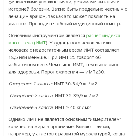
физическими упражнениями, режимами питания и
историей болезни. Важно быть предельно честным с
лечащим врачом, так как это может повлиять на
диагноз. Проводится общий медицинский осмотр.
Основным инструментом является
расчет индекса
массы тела (ИМТ
). У худощавого человека или
человека с недостаточным весом ИМТ составляет
18,5 или меньше. При ИМТ 25 говорят об
избыточном весе. Чем выше ИМТ, тем выше риск
для здоровья. Порог ожирения — ИМТ≥30.
Ожирение 1 класса:
ИМТ 30-34,9 кг / м2
Ожирение 2 класса
: ИМТ 35-39,9 кг / м2
Ожирение 3 класса
: ИМТ ≥ 40 кг / м2
Однако ИМТ не является основным “измерителем”
количества жира в организме. Бывают случаи,
например, у атлетов с развитой мускулатурой, когда