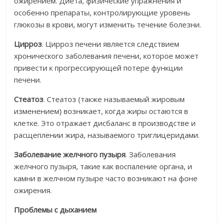
ожирением. Диета, физические упражнения и
особенно препараты, контролирующие уровень
глюкозы в крови, могут изменить течение болезни.
Цирроз
. Цирроз печени является следствием
хронического заболевания печени, которое может
привести к прогрессирующей потере функции
печени.
Стеатоз
. Стеатоз (также называемый жировым
изменением) возникает, когда жиры остаются в
клетке. Это отражает дисбаланс в производстве и
расщеплении жира, называемого триглицеридами.
Заболевание желчного пузыря
. Заболевания
желчного пузыря, такие как воспаление органа, и
камни в желчном пузыре часто возникают на фоне
ожирения.
Проблемы с дыханием