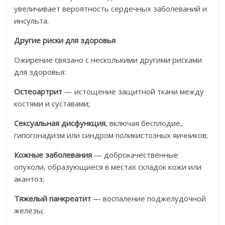
увеличивает вероятность сердечных заболеваний и
инсульта.
Другие риски для здоровья
Ожирение связано с несколькими другими рисками
для здоровья:
Остеоартрит
— истощение защитной ткани между
костями и суставами;
Сексуальная дисфункция
, включая бесплодие,
гипогонадизм или синдром поликистозных яичников;
Кожные заболевания
— доброкачественные
опухоли, образующиеся в местах складок кожи или
акантоз;
Тяжелый панкреатит
— воспаление поджелудочной
железы;