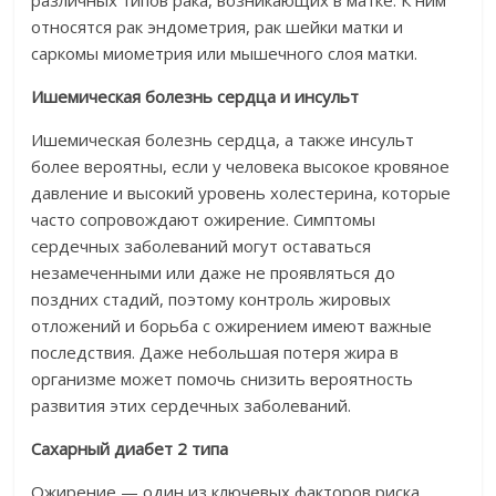
различных типов рака, возникающих в матке. К ним
относятся рак эндометрия, рак шейки матки и
саркомы миометрия или мышечного слоя матки.
Ишемическая болезнь сердца и инсульт
Ишемическая болезнь сердца, а также инсульт
более вероятны, если у человека высокое кровяное
давление и высокий уровень холестерина, которые
часто сопровождают ожирение. Симптомы
сердечных заболеваний могут оставаться
незамеченными или даже не проявляться до
поздних стадий, поэтому контроль жировых
отложений и борьба с ожирением имеют важные
последствия. Даже небольшая потеря жира в
организме может помочь снизить вероятность
развития этих сердечных заболеваний.
Сахарный диабет 2 типа
Ожирение — один из ключевых факторов риска