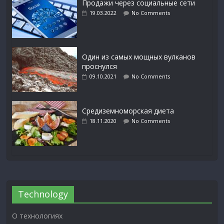
Продажи через социальные сети
19.03.2022
No Comments
Один из самых мощных вулканов
проснулся
09.10.2021
No Comments
Средиземноморская диета
18.11.2020
No Comments
Technology
О технологиях