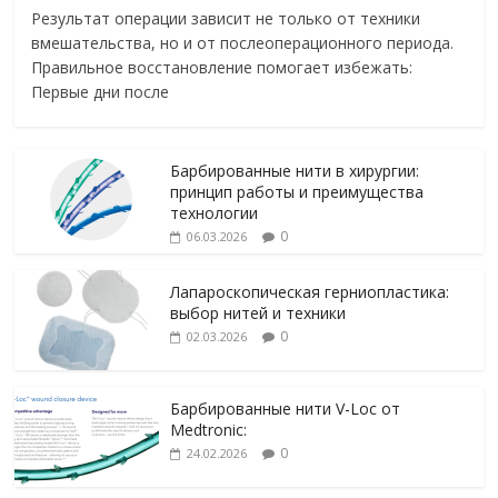
Результат операции зависит не только от техники
вмешательства, но и от послеоперационного периода.
Правильное восстановление помогает избежать:
Первые дни после
Барбированные нити в хирургии:
принцип работы и преимущества
технологии
0
06.03.2026
Лапароскопическая герниопластика:
выбор нитей и техники
0
02.03.2026
Барбированные нити V-Loc от
Medtronic:
0
24.02.2026