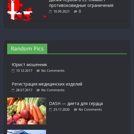
противоковидные ограничения
0
10.09.2021
Random Pics
Юрист мошенник
13.12.2017
No Comments
Регистрация медицинских изделий
28.07.2017
No Comments
DASH — диета для сердца
25.11.2020
No Comments