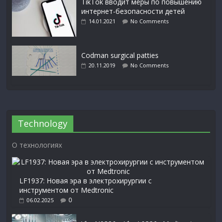
TikTok вводит меры по повышению
интернет-безопасности детей
14.01.2021
No Comments
Codman surgical patties
20.11.2019
No Comments
Technology
О технологиях
LF1937: Новая эра в электрохирургии с
инструментом от Medtronic
0
06.02.2025