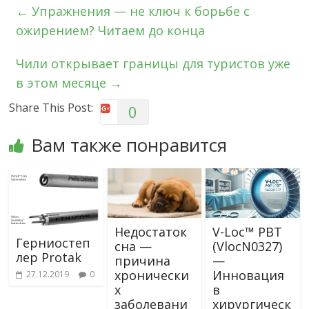
←
Упражнения — не ключ к борьбе с
ожирением? Читаем до конца
Чили открывает границы для туристов уже
в этом месяце
→
Share This Post:
0
Вам также понравится
Недостаток
V-Loc™ PBT
Герниостеп
сна —
(VlocN0327)
лер Protak
причина
—
хронически
Инновация
27.12.2019
0
х
в
заболевани
хирургическ