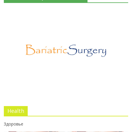
Эротический конфликт по Юнгу
03.07.2026
No Comments
Программа лояльности SurgStore
03.07.2026
No Comments
Health
Здоровье