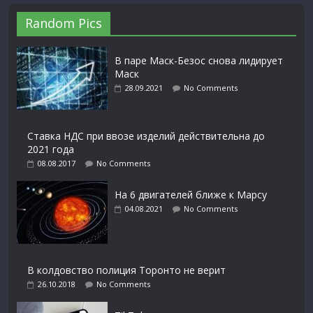
Random Pics
В паре Маск-Безос снова лидирует
Маск
28.09.2021
No Comments
Ставка НДС при ввозе изделий действительна до
2021 года
08.08.2017
No Comments
На 6 двигателей ближе к Марсу
04.08.2021
No Comments
В колдовство полиция Торонто не верит
26.10.2018
No Comments