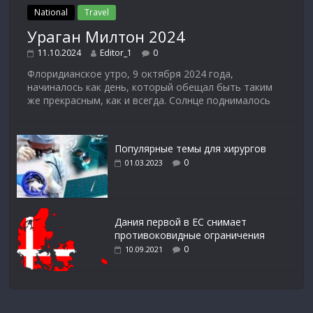
National
Travel
Ураган Милтон 2024
11.10.2024
Editor_1
0
Флоридианское утро, 9 октября 2024 года,
начиналось как день, который обещал быть таким
же прекрасным, как и всегда. Солнце поднималось
Популярные темы для хирургов
0
01.03.2023
Дания первой в ЕС снимает
противоковидные ограничения
0
10.09.2021