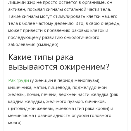
Лишний жир не просто остается в организме, он
активен, посылая сигналы остальной части тела.
Такие сигналы могут стимулировать клетки нашего
тела к более частому делению. Это, в свою очередь,
может привести к появлению раковых клеток и
последующему развитию онкологического
заболевания (см.видео)
Какие типы рака
вызываются ожирением?
Рак груди
(у женщин в период менопаузы),
кишечника, матки, пищевода, поджелудочной
железы, почки, печени, верхней части желудка (рак
кардии желудка), желчного пузыря, яичников,
щитовидной железы, миелома (тип рака крови) и
менингиома ( разновидность опухоли головного
мозга).