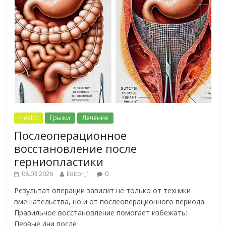
Health
Грыжи
Лечение
Послеоперационное
восстановление после
герниопластики
08.03.2026
Editor_1
0
Результат операции зависит не только от техники
вмешательства, но и от послеоперационного периода.
Правильное восстановление помогает избежать:
Первые дни после