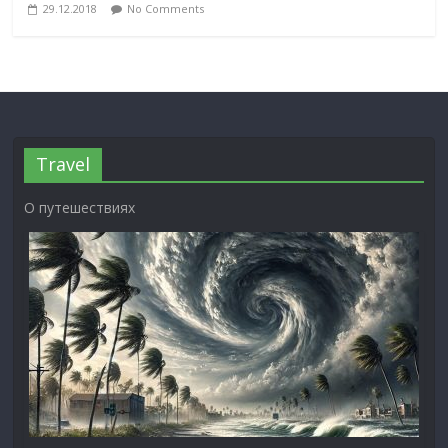
29.12.2018
No Comments
Travel
О путешествиях