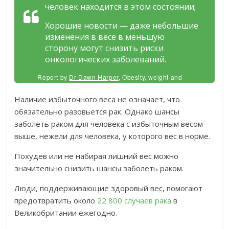
человек находится в этом состоянии;
Хорошие новости — даже небольшие
изменения в весе в меньшую
сторону могут снизить риски
онкологических заболеваний.
Report by
Dr Dawn Harper
, Obesity, weight and
cancer, Cancer Researach UK
Наличие избыточного веса не означает, что
обязательно разовьется рак. Однако шансы
заболеть раком для человека с избыточным весом
выше, нежели для человека, у которого вес в норме.
Похудев или не набирая лишний вес можно
значительно снизить шансы заболеть раком.
Люди, поддерживающие здоровый вес, помогают
предотвратить около
22 800 случаев рака
в
Великобритании ежегодно.