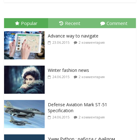
Popular
Recent
Comment
Advance way to navigate
23.06.2015
2 комментария
Winter fashion news
24.06.2015
2 комментария
Defense Aviation Mark ST-51
Specification
24.06.2015
2 комментария
Учим Python : работа с файлом