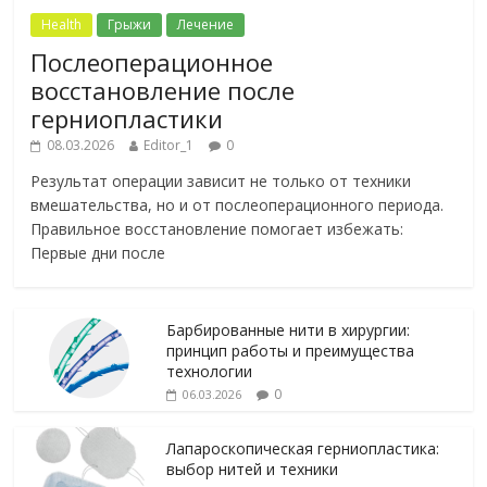
Health
Грыжи
Лечение
Послеоперационное
восстановление после
герниопластики
08.03.2026
Editor_1
0
Результат операции зависит не только от техники
вмешательства, но и от послеоперационного периода.
Правильное восстановление помогает избежать:
Первые дни после
Барбированные нити в хирургии:
принцип работы и преимущества
технологии
0
06.03.2026
Лапароскопическая герниопластика:
выбор нитей и техники