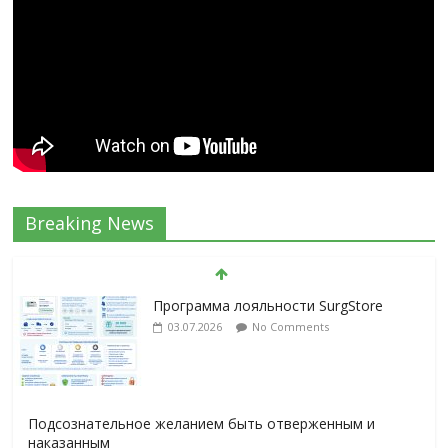
Breaking News
Программа лояльности SurgStore
03.07.2026
No Comments
Подсознательное желанием быть отверженным и
наказанным