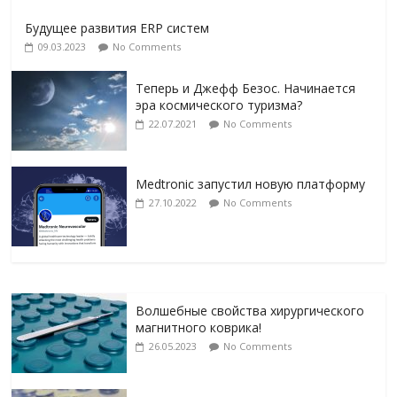
Будущее развития ERP систем
09.03.2023
No Comments
Теперь и Джефф Безос. Начинается
эра космического туризма?
22.07.2021
No Comments
Medtronic запустил новую платформу
27.10.2022
No Comments
Волшебные свойства хирургического
магнитного коврика!
26.05.2023
No Comments