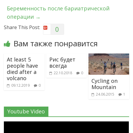
Беременность после бариатрической
операции
→
Share This Post:
0
Вам также понравится
At least 5
Рис будет
people have
всегда
died after a
22.10.2018
0
volcano
Cycling on
09.12.2019
0
Mountain
24.06.2015
1
Youtube Video