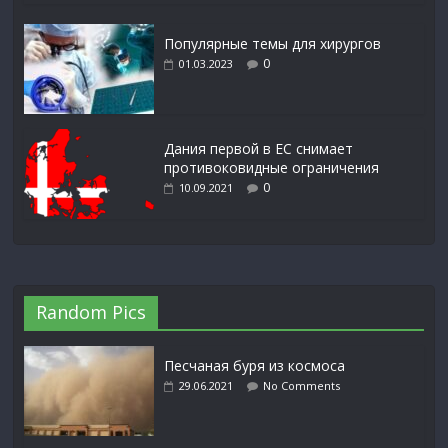
Популярные темы для хирургов
0
01.03.2023
Дания первой в ЕС снимает
противоковидные ограничения
0
10.09.2021
Random Pics
Песчаная буря из космоса
29.06.2021
No Comments