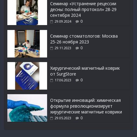
Семинар «Устранение рецессии
десны: полный протокол» 28-29
сентября 2024
0
29.09.2024
Семинар стоматологов: Москва
25-26 ноября 2023
0
29.11.2023
Xирургический магнитный коврик
от SurgStore
0
17.06.2023
Открытие инноваций: химическая
формула революционизирует
хирургические магнитные коврики
0
29.05.2023