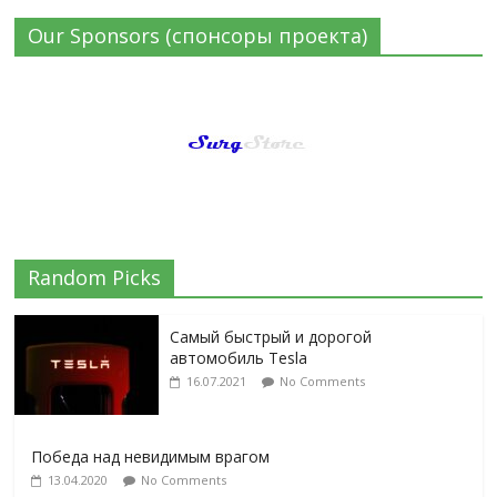
Our Sponsors (спонсоры проекта)
Random Picks
Самый быстрый и дорогой
автомобиль Tesla
16.07.2021
No Comments
Победа над невидимым врагом
13.04.2020
No Comments