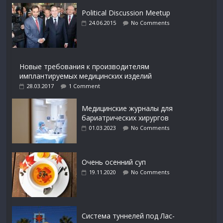
Political Discussion Meetup
24.06.2015
No Comments
Новые требования к производителям
имплантируемых медицинских изделий
28.03.2017
1 Comment
Медицинские журналы для
бариатрических хирургов
01.03.2023
No Comments
Очень осенний суп
19.11.2020
No Comments
Система туннелей под Лас-