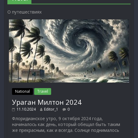
О путешествиях
National
Travel
Ураган Милтон 2024
11.10.2024
Editor_1
0
Флоридианское утро, 9 октября 2024 года,
начиналось как день, который обещал быть таким
же прекрасным, как и всегда. Солнце поднималось