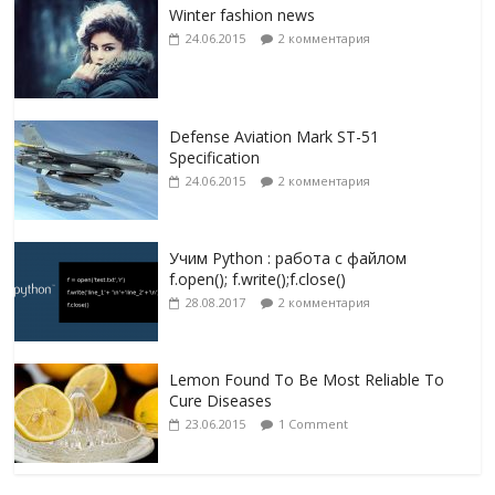
Winter fashion news
24.06.2015
2 комментария
Defense Aviation Mark ST-51
Specification
24.06.2015
2 комментария
Учим Python : работа с файлом
f.open(); f.write();f.close()
28.08.2017
2 комментария
Lemon Found To Be Most Reliable To
Cure Diseases
23.06.2015
1 Comment