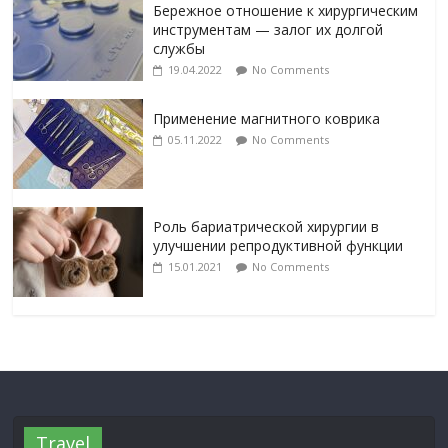
Бережное отношение к хирургическим
инструментам — залог их долгой
службы
19.04.2022
No Comments
Применение магнитного коврика
05.11.2022
No Comments
Роль бариатрической хирургии в
улучшении репродуктивной функции
15.01.2021
No Comments
Travel