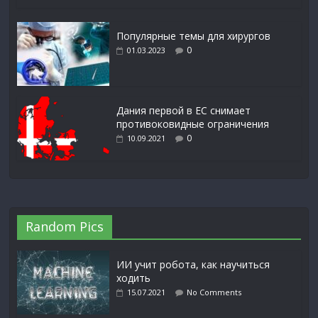
Популярные темы для хирургов
0
01.03.2023
Дания первой в ЕС снимает
противоковидные ограничения
0
10.09.2021
Random Pics
ИИ учит робота, как научиться
ходить
15.07.2021
No Comments