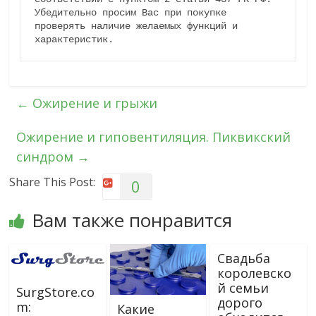
Убедительно просим Вас при покупке 
проверять наличие желаемых функций и 
характеристик.
←
Ожирение и грыжи
Ожирение и гиповентиляция. Пиквикский
синдром
→
Share This Post:
0
Вам также понравится
Свадьба
королевско
й семьи
SurgStore.co
дорого
m:
Какие