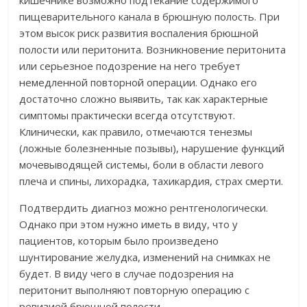
кишечнике возможно подтекание содержимого
пищеварительного канала в брюшную полость. При
этом высок риск развития воспаления брюшной
полости или перитонита. Возникновение перитонита
или серьезное подозрение на него требует
немедленной повторной операции. Однако его
достаточно сложно выявить, так как характерные
симптомы практически всегда отсутствуют.
Клинически, как правило, отмечаются тенезмы
(ложные болезненные позывы), нарушение функций
мочевыводящей системы, боли в области левого
плеча и спины, лихорадка, тахикардия, страх смерти.
Подтвердить диагноз можно рентгенологически.
Однако при этом нужно иметь в виду, что у
пациентов, которым было произведено
шунтирование желудка, изменений на снимках не
будет. В виду чего в случае подозрения на
перитонит выполняют повторную операцию с
ревизией брюшной полости.