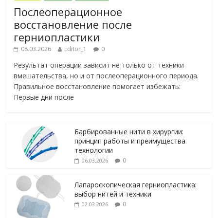
Послеоперационное
восстановление после
герниопластики
08.03.2026
Editor_1
0
Результат операции зависит не только от техники
вмешательства, но и от послеоперационного периода.
Правильное восстановление помогает избежать:
Первые дни после
Барбированные нити в хирургии:
принцип работы и преимущества
технологии
0
06.03.2026
Лапароскопическая герниопластика:
выбор нитей и техники
0
02.03.2026