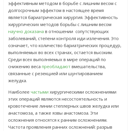
эффективным методом в борьбе с лишним весом с
долгосрочным эффектом в настоящее время
является бариатрическая хирургия. Эффективность
хирургических методов борьбы с лишним весом
научно доказана
в отношении сопутствующих
заболеваний, степени контроля иди излечения. Это
означает, что количество бариатрических процедур,
выполняемых во всех странах, остается высоким.
Среди всех выполняемых в мире операций по
снижению веса
преобладают
вмешательства,
связанные с резекцией или шунтированием
желудка.
Наиболее
частыми
хирургическими осложнениями
этих операций являются несостоятельность и
кровотечение линии степлерных швов желудка или
анастомоза, а также язвы анастомоза. Эти
осложнения относятся к ранним осложнениям.
Частота проявления ранних осложнений: pазрыв