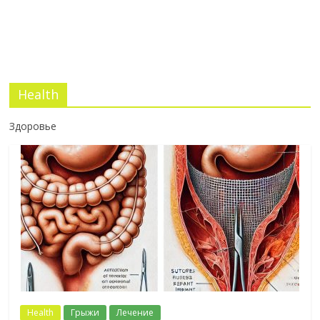
Health
Здоровье
Health
Грыжи
Лечение