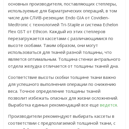
основных производителя, поставляющих степлеры,
используемые для бариатрических операций, в том
числе для СЛИВ-резекции: Endo GIA от Covidien-
Medtronic с технологией Tri-Staple и система Echelon
Flex GST от Ethicon. Каждый из этих степлеров
перезагружается кассетами с различающимися по
высоте скобами. Таким образом, они могут
использоваться для тканей разной толщины, что
является оптимальным. Толщина стенки антрального
отдела желудка отличается от толщины тканей дна.
Соответствие высоты скобки толщине ткани важно
для успешного выполнения операции по снижению
веса. Точное определение толщины тканей
позволит избежать опасных для жизни осложнений.
Выработка единых рекомендаций все еще
ведется
.
Производители рекомендуют выбирать кассеты в
соответствии с предполагаемой толщиной ткани, с