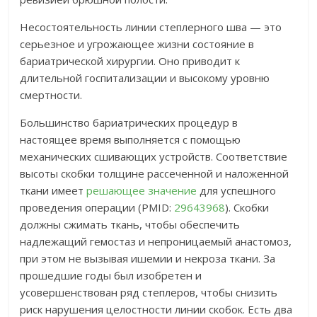
Несостоятельность линии степлерного шва — это
серьезное и угрожающее жизни состояние в
бариатрической хирургии. Оно приводит к
длительной госпитализации и высокому уровню
смертности.
Большинство бариатрических процедур в
настоящее время выполняется с помощью
механических сшивающих устройств. Соответствие
высоты скобки толщине рассеченной и наложенной
ткани имеет
решающее значение
для успешного
проведения операции (PMID:
29643968
). Скобки
должны сжимать ткань, чтобы обеспечить
надлежащий гемостаз и непроницаемый анастомоз,
при этом не вызывая ишемии и некроза ткани. За
прошедшие годы был изобретен и
усовершенствован ряд степлеров, чтобы снизить
риск нарушения целостности линии скобок. Есть два