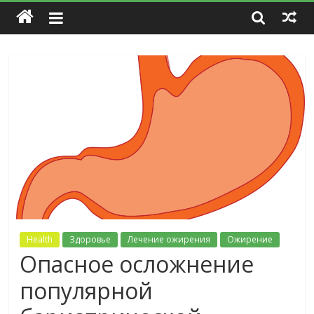
Health
Здоровье
Лечение ожирения
Ожирение
Опасное осложнение
популярной