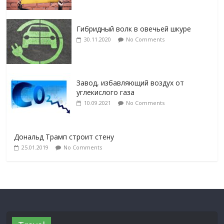
Гибридный волк в овечьей шкуре
30.11.2020
No Comments
Завод, избавляющий воздух от
углекислого газа
10.09.2021
No Comments
Дональд Трамп строит стену
25.01.2019
No Comments