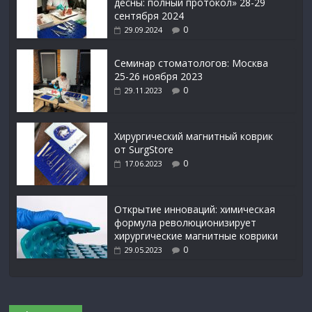
десны: полный протокол» 28-29
сентября 2024
0
29.09.2024
Семинар стоматологов: Москва
25-26 ноября 2023
0
29.11.2023
Xирургический магнитный коврик
от SurgStore
0
17.06.2023
Открытие инноваций: химическая
формула революционизирует
хирургические магнитные коврики
0
29.05.2023