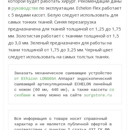
которой будет работать хирург. Рекомендации даны
в
руководстве
по эксплуатации. Echelon Flex работает
с 5 видами кассет. Белую следует использовать для
самых тонких тканей. Синяя перезагрузка
предназначена для тканей толщиной от 1,25 до 1,75
мм. Золотистая работает с тканями толщиной от 1,5
до 3,0 мм. Зеленый предназначен для работы на
ткани толщиной от 1,75 до 3,25 мм. Черный цвет
следует использовать на самых толстых тканях.
Заказать механическое сшивающее устройство 
от Ethicon LONG60A
 Аппарат эндоскопический 
сшивающий артикуляционный ECHELON линейный 
с ножом (60 мм, 440 мм), а также кассеты 
со 
скобами
 к нему можно на сайте 
surgstore.ru
Вся информация о товаре носит справочный 
характер и не является публичной офертой в 
соответствии с пунктом 2 статьи 437 ГК РФ. 