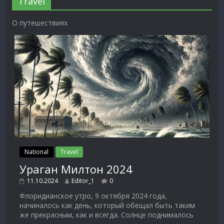
Travel
О путешествиях
National
Travel
Ураган Милтон 2024
11.10.2024
Editor_1
0
Флоридианское утро, 9 октября 2024 года,
начиналось как день, который обещал быть таким
же прекрасным, как и всегда. Солнце поднималось