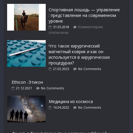
Спортивная лошадь — управление
: представление на современном
уровне
Комментарии
31.05.2018
отключены
Что такое хирургический
магнитный коврик и как он
используется в хирургических
процедурах?
21.02.2023
No Comments
Ethicon -Этикон
21.12.2021
No Comments
Медицина из космоса
16.04.2022
No Comments