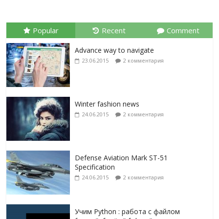
Popular
Recent
Comment
Advance way to navigate
23.06.2015
2 комментария
Winter fashion news
24.06.2015
2 комментария
Defense Aviation Mark ST-51
Specification
24.06.2015
2 комментария
Учим Python : работа с файлом