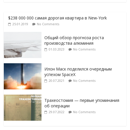
$238 000 000 самая дорогая квартира в New-York
25.01.2019
No Comments
Общий обзор прогноза роста
производства алюминия
01.03.2023
No Comments
Илон Маск поделился очередным
успехом SpaceX
20.07.2021
No Comments
Трахеостомия — первые упоминания
об операции
29.07.2022
No Comments