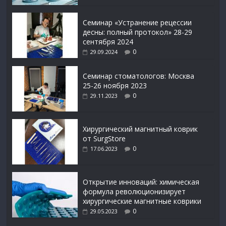
Семинар «Устранение рецессии
десны: полный протокол» 28-29
сентября 2024
0
29.09.2024
Семинар стоматологов: Москва
25-26 ноября 2023
0
29.11.2023
Xирургический магнитный коврик
от SurgStore
0
17.06.2023
Открытие инноваций: химическая
формула революционизирует
хирургические магнитные коврики
0
29.05.2023