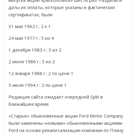
выпуска акции «раскололись» шесть раз. Разделы и
даты их оплаты, которые указаны в фактических
сертификатах, были
31 мая 1962 г.: 2 к 1
24 мая 1977 г.: 5 из 4
1 декабря 1983 г.: 3 из 2
2 июня 1986 г.: 3 из 2
12 января 1988 г.: 2 по цене 1
5 июля 1994 г.: 2 по цене 1
Редакция сайта ожидает очередной Split в
ближайшее время
«Старые» обыкновенные акции Ford Motor Company
были заменены «новыми» обыкновенными акциями
Ford на основе рекапитализации компании по Плану