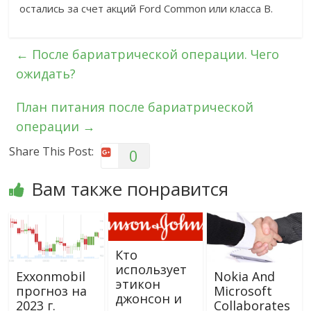
остались за счет акций Ford Common или класса B.
←
После бариатрической операции. Чего
ожидать?
План питания после бариатрической
операции
→
Share This Post:
0
Вам также понравится
Кто
использует
Exxonmobil
Nokia And
этикон
прогноз на
Microsoft
джонсон и
2023 г.
Collaborates