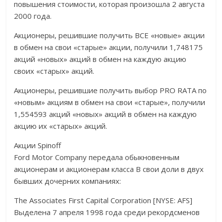
повышения стоимости, которая произошла 2 августа
2000 года.
Акционеры, решившие получить ВСЕ «новые» акции
в обмен на свои «старые» акции, получили 1,748175
акций «новых» акций в обмен на каждую акцию
своих «старых» акций.
Акционеры, решившие получить выбор PRO RATA по
«новым» акциям в обмен на свои «старые», получили
1,554593 акций «новых» акций в обмен на каждую
акцию их «старых» акций.
Акции Spinoff
Ford Motor Company передала обыкновенным
акционерам и акционерам класса B свои доли в двух
бывших дочерних компаниях:
The Associates First Capital Corporation [NYSE: AFS]
Выделена 7 апреля 1998 года среди рекордсменов