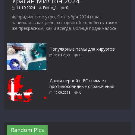
Ураган Милтон 2024
11.10.2024
Editor_1
0
Флоридианское утро, 9 октября 2024 года,
начиналось как день, который обещал быть таким
же прекрасным, как и всегда. Солнце поднималось
Популярные темы для хирургов
0
01.03.2023
Дания первой в ЕС снимает
противоковидные ограничения
0
10.09.2021
Random Pics