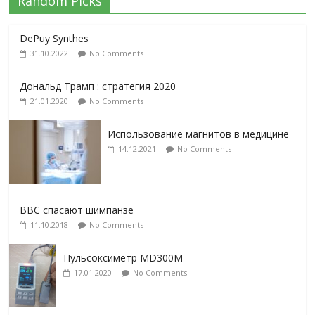
Random Picks
DePuy Synthes
31.10.2022
No Comments
Дональд Трамп : стратегия 2020
21.01.2020
No Comments
Использование магнитов в медицине
14.12.2021
No Comments
BBC спасают шимпанзе
11.10.2018
No Comments
Пульсоксиметр MD300M
17.01.2020
No Comments