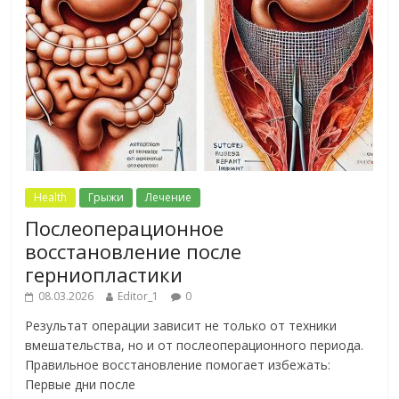
Health
Грыжи
Лечение
Послеоперационное
восстановление после
герниопластики
08.03.2026
Editor_1
0
Результат операции зависит не только от техники
вмешательства, но и от послеоперационного периода.
Правильное восстановление помогает избежать:
Первые дни после