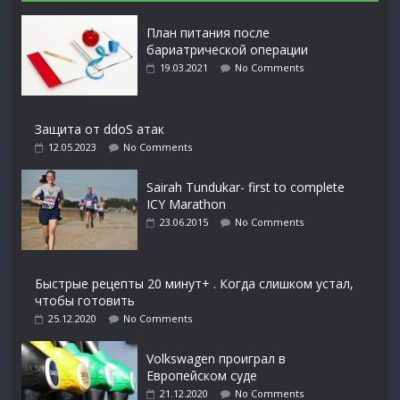
План питания после
бариатрической операции
19.03.2021
No Comments
Защита от ddoS атак
12.05.2023
No Comments
Sairah Tundukar- first to complete
ICY Marathon
23.06.2015
No Comments
Быстрые рецепты 20 минут+ . Когда слишком устал,
чтобы готовить
25.12.2020
No Comments
Volkswagen проиграл в
Европейском суде
21.12.2020
No Comments