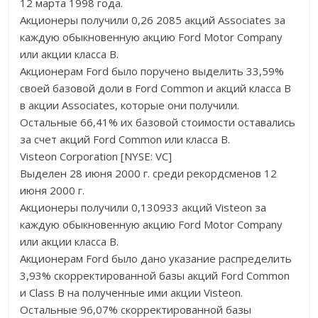
12 марта 1998 года.
Акционеры получили 0,26 2085 акций Associates за
каждую обыкновенную акцию Ford Motor Company
или акции класса B.
Акционерам Ford было поручено выделить 33,59%
своей базовой доли в Ford Common и акций класса B
в акции Associates, которые они получили.
Остальные 66,41% их базовой стоимости оставались
за счет акций Ford Common или класса B.
Visteon Corporation [NYSE: VC]
Выделен 28 июня 2000 г. среди рекордсменов 12
июня 2000 г.
Акционеры получили 0,130933 акций Visteon за
каждую обыкновенную акцию Ford Motor Company
или акции класса B.
Акционерам Ford было дано указание распределить
3,93% скорректированной базы акций Ford Common
и Class B на полученные ими акции Visteon.
Остальные 96,07% скорректированной базы