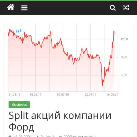
Business
Split акций компании
Форд
18.03.2021
Editor_1
2232 просмотров