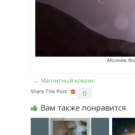
Молния. Фот
←
Магнитный коврик
Share This Post:
0
Вам также понравится