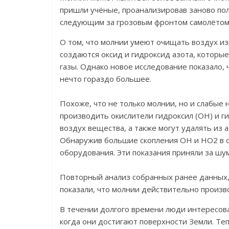
пришли учёные, проанализировав заново по
следующим за грозовым фронтом самолётом
О том, что молнии умеют очищать воздух из
создаются оксид и гидроксид азота, которы
газы. Однако новое исследование показало, 
нечто гораздо большее.
Похоже, что не только молнии, но и слабые
производить окислители гидроксил (ОН) и г
воздух вещества, а также могут удалять из а
Обнаружив большие скопления OH и HO2 в об
оборудования. Эти показания приняли за шу
Повторный анализ собранных ранее данных, 
показали, что молнии действительно произв
В течении долгого времени люди интересова
когда они достигают поверхности Земли. Т