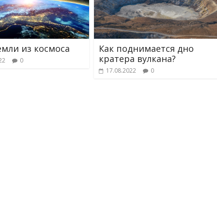
емли из космоса
Как поднимается дно
кратера вулкана?
22
0
17.08.2022
0