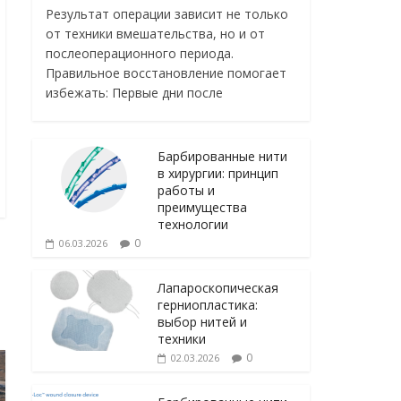
Результат операции зависит не только
от техники вмешательства, но и от
послеоперационного периода.
Правильное восстановление помогает
избежать: Первые дни после
Барбированные нити
в хирургии: принцип
работы и
преимущества
технологии
0
06.03.2026
Лапароскопическая
герниопластика:
выбор нитей и
техники
0
02.03.2026