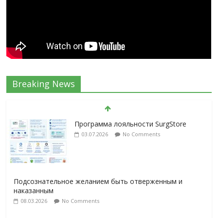
Breaking News
Подсознательное желанием быть отверженным и
наказанным
08.03.2026
No Comments
Послеоперационное восстановление
после герниопластики
08.03.2026
No Comments