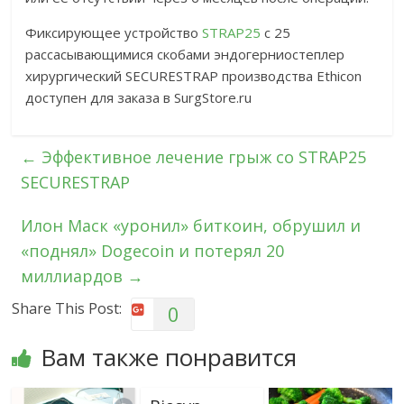
Фиксирующее устройство
STRAP25
с 25
рассасывающимися скобами эндогерниостеплер
хирургический SECURESTRAP производства Ethicon
доступен для заказа в SurgStore.ru
←
Эффективное лечение грыж со STRAP25
SECURESTRAP
Илон Маск «уронил» биткоин, обрушил и
«поднял» Dogecoin и потерял 20
миллиардов
→
Share This Post:
0
Вам также понравится