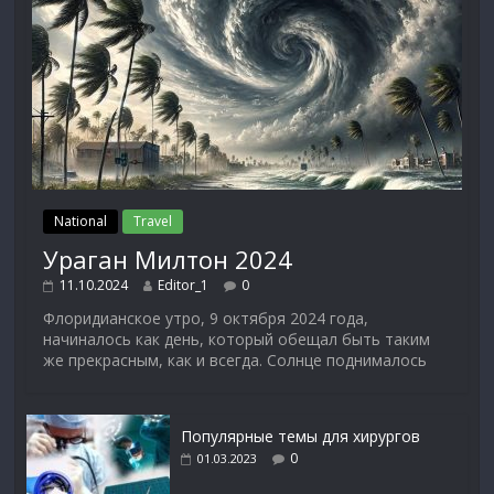
National
Travel
Ураган Милтон 2024
11.10.2024
Editor_1
0
Флоридианское утро, 9 октября 2024 года,
начиналось как день, который обещал быть таким
же прекрасным, как и всегда. Солнце поднималось
Популярные темы для хирургов
0
01.03.2023