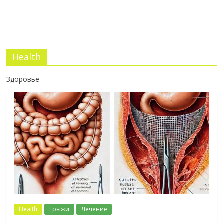
Health
Здоровье
Health
Грыжи
Лечение