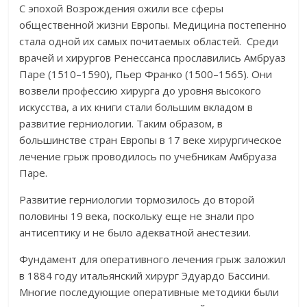
С эпохой Возрождения ожили все сферы
общественной жизни Европы. Медицина постепенно
стала одной их самых почитаемых областей. Среди
врачей и хирургов Ренессанса прославились Амбруаз
Паре (1510–1590), Пьер Франко (1500–1565). Они
возвели профессию хирурга до уровня высокого
искусства, а их книги стали большим вкладом в
развитие герниологии. Таким образом, в
большинстве стран Европы в 17 веке хирургическое
лечение грыж проводилось по учебникам Амбруаза
Паре.
Развитие герниологии тормозилось до второй
половины 19 века, поскольку еще не знали про
антисептику и не было адекватной анестезии.
Фундамент для оперативного лечения грыж заложил
в 1884 году итальянский хирург Эдуардо Бассини.
Многие последующие оперативные методики были