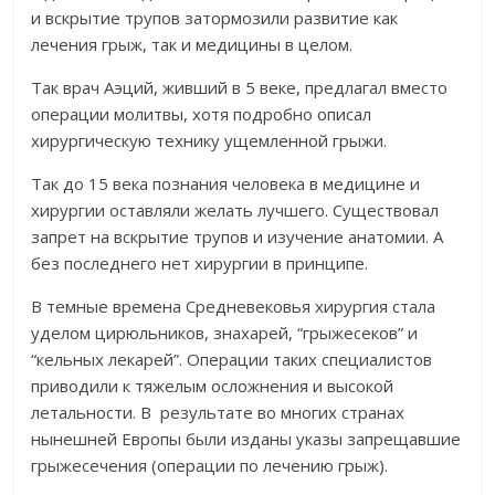
и вскрытие трупов затормозили развитие как
лечения грыж, так и медицины в целом.
Так врач Аэций, живший в 5 веке, предлагал вместо
операции молитвы, хотя подробно описал
хирургическую технику ущемленной грыжи.
Так до 15 века познания человека в медицине и
хирургии оставляли желать лучшего. Существовал
запрет на вскрытие трупов и изучение анатомии. А
без последнего нет хирургии в принципе.
В темные времена Средневековья хирургия стала
уделом цирюльников, знахарей, “грыжесеков” и
“кельных лекарей”. Операции таких специалистов
приводили к тяжелым осложнения и высокой
летальности. В результате во многих странах
нынешней Европы были изданы указы запрещавшие
грыжесечения (операции по лечению грыж).