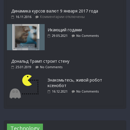
Динамика курсов валют 9 января 2017 года
Комментарии
отключены
16.11.2016
Икающий годами
29.05.2021
No Comments
Дональд Трамп строит стену
25.01.2019
No Comments
Знакомьтесь, живой робот
ксенобот
16.12.2021
No Comments
Technology