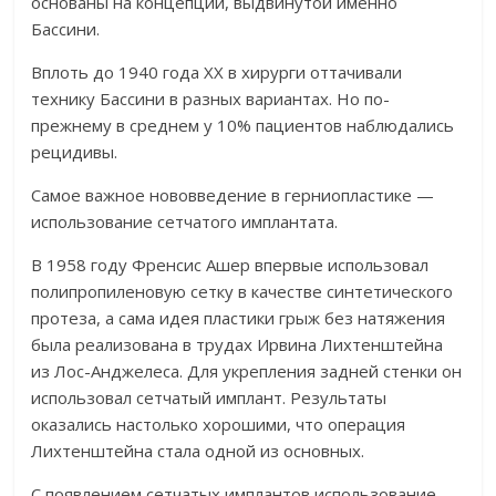
основаны на концепции, выдвинутой именно
Бассини.
Вплоть до 1940 года ХХ в хирурги оттачивали
технику Бассини в разных вариантах. Но по-
прежнему в среднем у 10% пациентов наблюдались
рецидивы.
Самое важное нововведение в герниопластике —
использование сетчатого имплантата.
В 1958 году Френсис Ашер впервые использовал
полипропиленовую сетку в качестве синтетического
протеза, а сама идея пластики грыж без натяжения
была реализована в трудах Ирвина Лихтенштейна
из Лос-Анджелеса. Для укрепления задней стенки он
использовал сетчатый имплант. Результаты
оказались настолько хорошими, что операция
Лихтенштейна стала одной из основных.
С появлением сетчатых имплантов использование