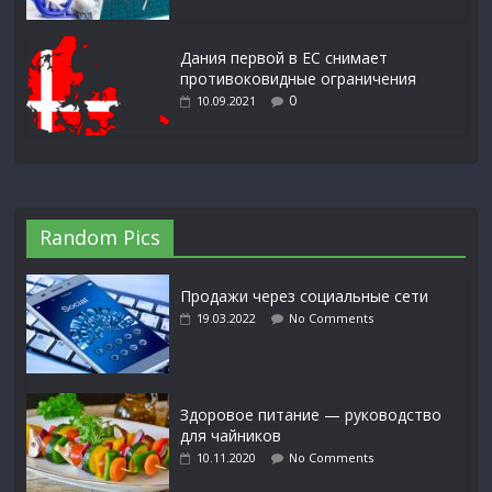
Дания первой в ЕС снимает
противоковидные ограничения
0
10.09.2021
Random Pics
Продажи через социальные сети
19.03.2022
No Comments
Здоровое питание — руководство
для чайников
10.11.2020
No Comments