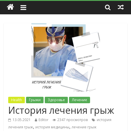
Health
Грыжи
Здоровье
Лечение
История лечения грыж
13.05.2021
Editor
2347 просмотров
история
,
,
лечения грыж
история медицины
лечение грыж