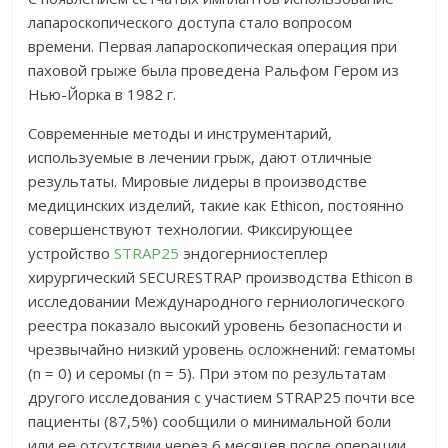
лапароскопического доступа стало вопросом
времени. Первая лапароскопическая операция при
паховой грыже была проведена Ральфом Гером из
Нью-Йорка в 1982 г.
Современные методы и инструментарий,
используемые в лечении грыж, дают отличные
результаты. Мировые лидеры в производстве
медицинских изделий, такие как Ethicon, постоянно
совершенствуют технологии. Фиксирующее
устройство
STRAP25
эндогерниостеплер
хирургический SECURESTRAP производства Ethicon в
исследовании Международного герниологического
реестра показало высокий уровень безопасности и
чрезвычайно низкий уровень осложнений: гематомы
(n = 0) и серомы (n = 5). При этом по результатам
другого исследования с участием STRAP25 почти все
пациенты (87,5%) сообщили о минимальной боли
или ее отсутствии через 6 месяцев после операции.