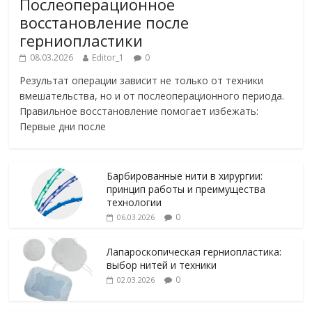
Послеоперационное
восстановление после
герниопластики
08.03.2026
Editor_1
0
Результат операции зависит не только от техники
вмешательства, но и от послеоперационного периода.
Правильное восстановление помогает избежать:
Первые дни после
Барбированные нити в хирургии:
принцип работы и преимущества
технологии
0
06.03.2026
Лапароскопическая герниопластика:
выбор нитей и техники
0
02.03.2026