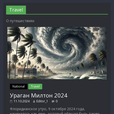
Travel
О путешествиях
National
Travel
Ураган Милтон 2024
11.10.2024
Editor_1
0
Флоридианское утро, 9 октября 2024 года,
начиналось как день, который обещал быть таким