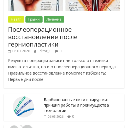
Health
Грыжи
Лечение
Послеоперационное
восстановление после
герниопластики
08.03.2026
Editor_1
0
Результат операции зависит не только от техники
вмешательства, но и от послеоперационного периода.
Правильное восстановление помогает избежать:
Первые дни после
Барбированные нити в хирургии:
принцип работы и преимущества
технологии
0
06.03.2026