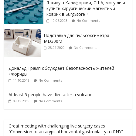
Я живу в Калифорнии, США, могу ли я
купить хирургический магнитный
коврик в SurgStore ?
10.05.2023
No Comments
Подставка для пульсоксиметра
MD300M
28.01.2020
No Comments
Дональд Трамп обсуждает безопасность жителей
Флориды
11.10.2018
No Comments
At least 5 people have died after a volcano
09.12.2019
No Comments
Great meeting with challenging live surgery cases
“Conversion of an atypical horizontal gastroplasty to RNY”