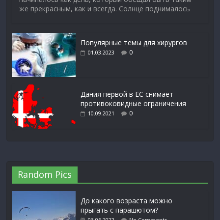
же прекрасным, как и всегда. Солнце поднималось
Популярные темы для хирургов
0
01.03.2023
Дания первой в ЕС снимает
противоковидные ограничения
0
10.09.2021
Random Pics
До какого возраста можно
прыгать с парашютом?
03.06.2022
No Comments