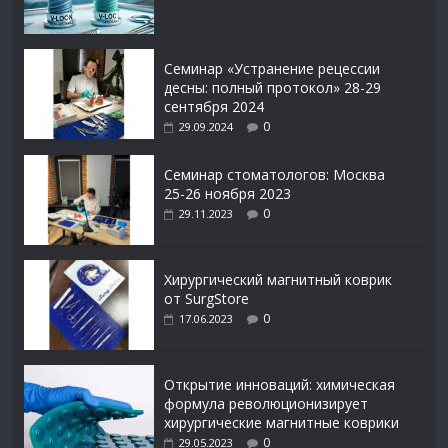
Семинар «Устранение рецессии
десны: полный протокол» 28-29
сентября 2024
0
29.09.2024
Семинар стоматологов: Москва
25-26 ноября 2023
0
29.11.2023
Xирургический магнитный коврик
от SurgStore
0
17.06.2023
Открытие инноваций: химическая
формула революционизирует
хирургические магнитные коврики
0
29.05.2023