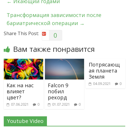
←
Икающий годами
Трансформация зависимости после
бариатрической операции
→
Share This Post:
0
Вам также понравится
Потрясающ
ая планета
Земля
04.09.2021
0
Как на нас
Falcon 9
влияет
побил
цвет?
рекорд
07.06.2021
0
01.07.2021
0
Youtube Video