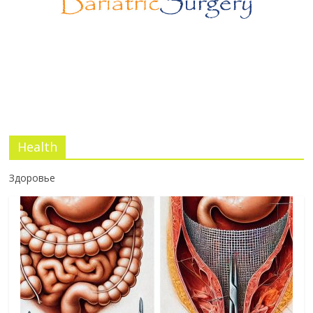
Эротический конфликт по Юнгу
03.07.2026
No Comments
Health
Здоровье