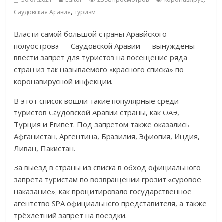
,
Саудовская Аравия
туризм
Власти самой большой страны Аравйского
полуострова — Саудовской Аравии — вынуждены
ввести запрет для туристов на посещение ряда
стран из так называемого «красного списка» по
коронавирусной инфекции.
В этот список вошли такие популярные среди
туристов Саудовской Аравии страны, как ОАЭ,
Турция и Египет. Под запретом также оказались
Афганистан, Аргентина, Бразилия, Эфиопия, Индия,
Ливан, Пакистан.
За выезд в страны из списка в обход официального
запрета туристам по возвращении грозит «суровое
наказание», как процитировало государственное
агентство SPA официального представителя, а также
трёхлетний запрет на поездки.