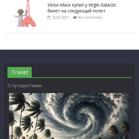
Илон Маск купил у Virgin Galactic
билет на следующий полет
12.07.2021
No Comments
Travel
О путешествиях