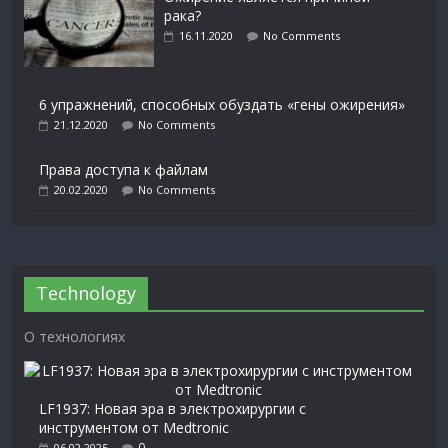
рака?
16.11.2020
No Comments
6 упражнений, способных обуздать «гены ожирения»
21.12.2020
No Comments
Права доступа к файлам
20.02.2020
No Comments
Technology
О технологиях
LF1937: Новая эра в электрохирургии с
инструментом от Medtronic
0
06.02.2025