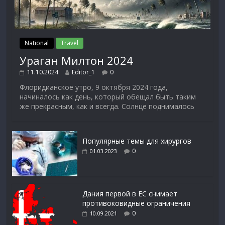
National
Travel
Ураган Милтон 2024
11.10.2024
Editor_1
0
Флоридианское утро, 9 октября 2024 года,
начиналось как день, который обещал быть таким
же прекрасным, как и всегда. Солнце поднималось
Популярные темы для хирургов
0
01.03.2023
Дания первой в ЕС снимает
противоковидные ограничения
0
10.09.2021