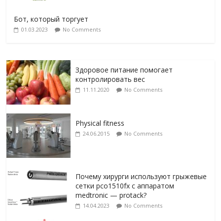
Бот, который торгует
01.03.2023
No Comments
Здоровое питание помогает
контролировать вес
11.11.2020
No Comments
Physical fitness
24.06.2015
No Comments
Почему хирурги используют грыжевые
сетки pco1510fx с аппаратом
medtronic — protack?
14.04.2023
No Comments