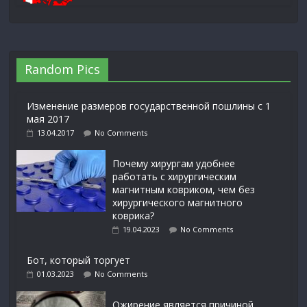
Random Pics
Изменение размеров государственной пошлины с 1
мая 2017
13.04.2017
No Comments
Почему хирургам удобнее
работать с хирургическим
магнитным ковриком, чем без
хирургического магнитного
коврика?
19.04.2023
No Comments
Бот, который торгует
01.03.2023
No Comments
Ожирение является причиной