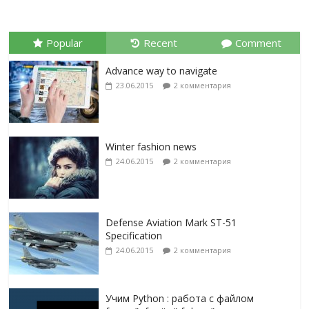
Popular
Recent
Comment
Advance way to navigate
23.06.2015
2 комментария
Winter fashion news
24.06.2015
2 комментария
Defense Aviation Mark ST-51
Specification
24.06.2015
2 комментария
Учим Python : работа с файлом