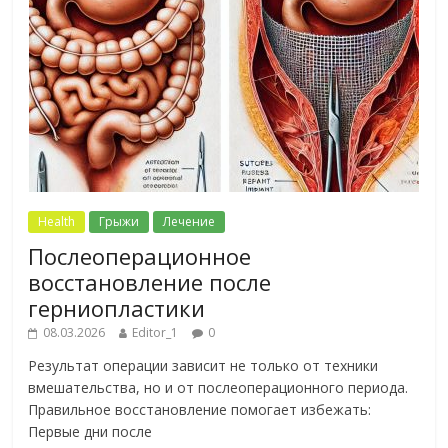
Health
Грыжи
Лечение
Послеоперационное
восстановление после
герниопластики
08.03.2026
Editor_1
0
Результат операции зависит не только от техники
вмешательства, но и от послеоперационного периода.
Правильное восстановление помогает избежать:
Первые дни после