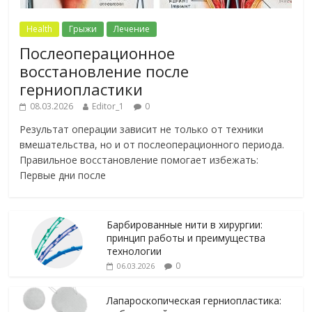
Health
Грыжи
Лечение
Послеоперационное
восстановление после
герниопластики
08.03.2026
Editor_1
0
Результат операции зависит не только от техники
вмешательства, но и от послеоперационного периода.
Правильное восстановление помогает избежать:
Первые дни после
Барбированные нити в хирургии:
принцип работы и преимущества
технологии
0
06.03.2026
Лапароскопическая герниопластика: