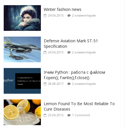
Winter fashion news
24.06.2015
2 комментария
Defense Aviation Mark ST-51
Specification
24.06.2015
2 комментария
Учим Python : работа с файлом
f.open(); f.write();f.close()
28.08.2017
2 комментария
Lemon Found To Be Most Reliable To
Cure Diseases
23.06.2015
1 Comment