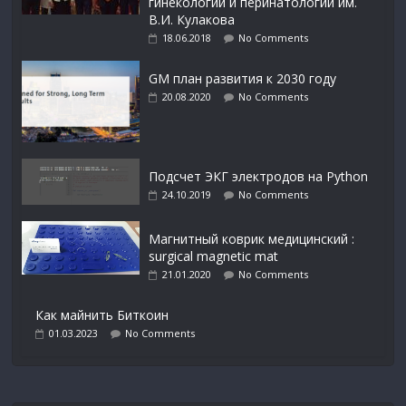
гинекологии и перинатологии им.
В.И. Кулакова
18.06.2018
No Comments
GM план развития к 2030 году
20.08.2020
No Comments
Подсчет ЭКГ электродов на Python
24.10.2019
No Comments
Магнитный коврик медицинский :
surgical magnetic mat
21.01.2020
No Comments
Как майнить Биткоин
01.03.2023
No Comments