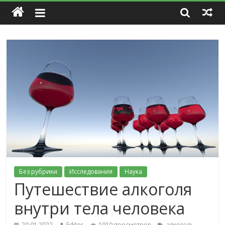
Без рубрики
Исследования
Наука
Путешествие алкоголя
внутри тела человека
,
20.01.2022
Editor
1910 просмотров
алкоголь