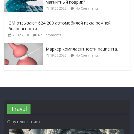
магнитный коврик?
18.05.2023
No Comments
GM отзывают 624 200 автомобилей из-за ремней
безопасности
29.12.2020
No Comments
Маркер комплаентности пациента.
19.06.2020
No Comments
Travel
О путешествиях