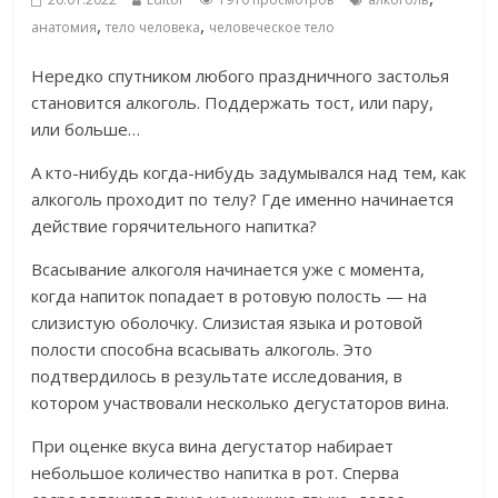
,
,
анатомия
тело человека
человеческое тело
Нередко спутником любого праздничного застолья
становится алкоголь. Поддержать тост, или пару,
или больше…
А кто-нибудь когда-нибудь задумывался над тем, как
алкоголь проходит по телу? Где именно начинается
действие горячительного напитка?
Всасывание алкоголя начинается уже с момента,
когда напиток попадает в ротовую полость — на
слизистую оболочку. Слизистая языка и ротовой
полости способна всасывать алкоголь. Это
подтвердилось в результате исследования, в
котором участвовали несколько дегустаторов вина.
При оценке вкуса вина дегустатор набирает
небольшое количество напитка в рот. Сперва