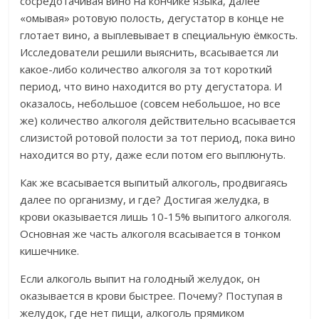
сосредотачивая вино на кончике языка, далее
«омывая» ротовую полость, дегустатор в конце не
глотает вино, а выплевывает в специальную ёмкость.
Исследователи решили выяснить, всасывается ли
какое-либо количество алкоголя за тот короткий
период, что вино находится во рту дегустатора. И
оказалось, небольшое (совсем небольшое, но все
же) количество алкоголя действительно всасывается
слизистой ротовой полости за тот период, пока вино
находится во рту, даже если потом его выплюнуть.
Как же всасывается выпитый алкоголь, продвигаясь
далее по организму, и где? Достигая желудка, в
крови оказывается лишь 10-15% выпитого алкоголя.
Основная же часть алкоголя всасывается в тонком
кишечнике.
Если алкоголь выпит на голодный желудок, он
оказывается в крови быстрее. Почему? Поступая в
желудок, где нет пищи, алкоголь прямиком