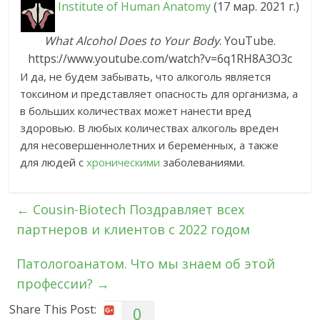
Institute of Human Anatomy
(17 мар. 2021 г.)
What Alcohol Does to Your Body
. YouTube.
https://www.youtube.com/watch?v=6q1RH8A3O3c
И да, не будем забывать, что алкоголь является
токсином и представляет опасность для организма, а
в больших количествах может нанести вред
здоровью. В любых количествах алкоголь вреден
для несовершеннолетних и беременных, а также
для людей с
хроническими
заболеваниями.
←
Cousin-Biotech Поздравляет всех
партнеров и клиентов с 2022 годом
Патологоанатом. Что мы знаем об этой
профессии?
→
Share This Post:
0