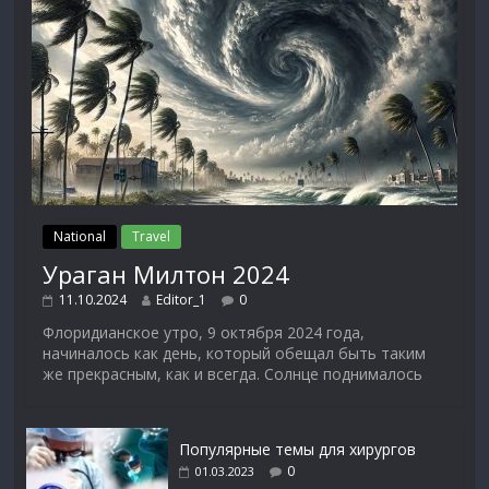
National
Travel
Ураган Милтон 2024
11.10.2024
Editor_1
0
Флоридианское утро, 9 октября 2024 года,
начиналось как день, который обещал быть таким
же прекрасным, как и всегда. Солнце поднималось
Популярные темы для хирургов
0
01.03.2023