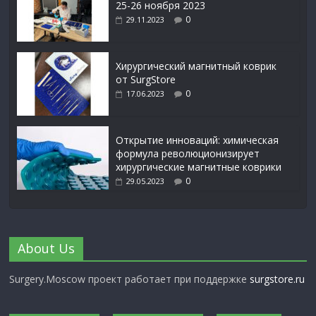
25-26 ноября 2023
0
29.11.2023
Xирургический магнитный коврик
от SurgStore
0
17.06.2023
Открытие инноваций: химическая
формула революционизирует
хирургические магнитные коврики
0
29.05.2023
About Us
Surgery.Moscow проект работает при поддержке
surgstore.ru