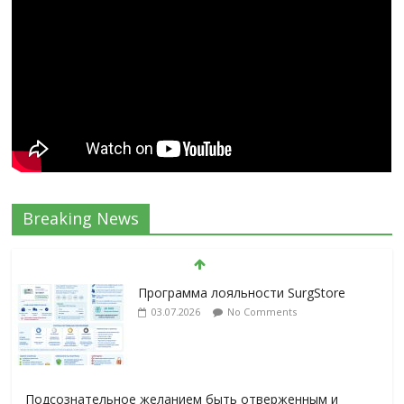
Breaking News
Программа лояльности SurgStore
03.07.2026
No Comments
Подсознательное желанием быть отверженным и