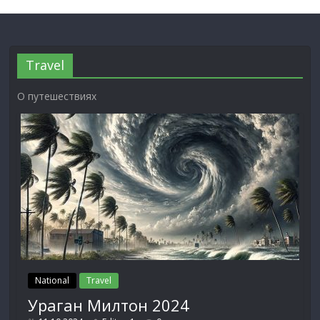
Travel
О путешествиях
National
Travel
Ураган Милтон 2024