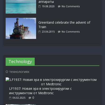
аппараты
19.08.2020
No Comments
Greenland celebrate the advent of
Train
23.06.2015
No Comments
Technology
О технологиях
LF1937: Новая эра в электрохирургии с
инструментом от Medtronic
0
06.02.2025