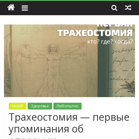
Health
Здоровье
Любопытно
Трахеостомия — первые
упоминания об