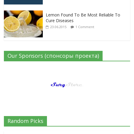
Lemon Found To Be Most Reliable To
Cure Diseases
23.06.2015
1 Comment
Our Sponsors (спонсоры проекта)
Random Picks