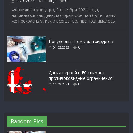
11.10.2024
Editor_1
0
Флоридианское утро, 9 октября 2024 года,
начиналось как день, который обещал быть таким
же прекрасным, как и всегда. Солнце поднималось
Популярные темы для хирургов
0
01.03.2023
Дания первой в ЕС снимает
противоковидные ограничения
0
10.09.2021
Random Pics