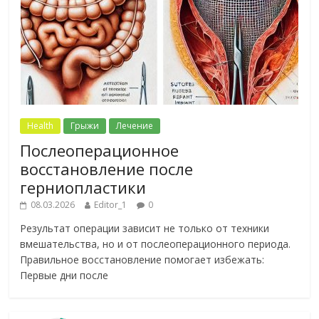
Health
Грыжи
Лечение
Послеоперационное
восстановление после
герниопластики
08.03.2026
Editor_1
0
Результат операции зависит не только от техники
вмешательства, но и от послеоперационного периода.
Правильное восстановление помогает избежать:
Первые дни после