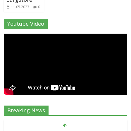
11.05.2023
0
Youtube Video
Breaking News