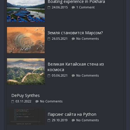
Boating experience in Pokhara
24.06.2015
1 Comment
Земля становится Марсом?
26.05.2021
No Comments
Великая Китайская стена из
космоса
05.06.2021
No Comments
DePuy Synthes
03.11.2022
No Comments
Парсинг сайта на Python
29.10.2019
No Comments