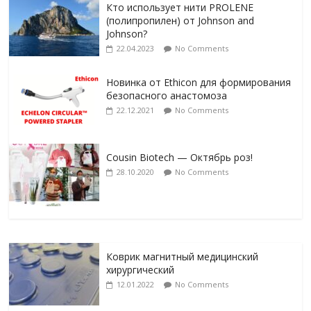
Кто использует нити PROLENE
(полипропилен) от Johnson and
Johnson?
22.04.2023
No Comments
Новинка от Ethicon для формирования
безопасного анастомоза
22.12.2021
No Comments
Cousin Biotech — Октябрь роз!
28.10.2020
No Comments
Коврик магнитный медицинский
хирургический
12.01.2022
No Comments