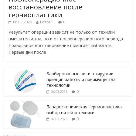
восстановление после
герниопластики
08.03.2026
Editor_1
0
Результат операции зависит не только от техники
вмешательства, но и от послеоперационного периода.
Правильное восстановление помогает избежать:
Первые дни после
Барбированные нити в хирургии:
принцип работы и преимущества
технологии
0
06.03.2026
Лапароскопическая герниопластика:
выбор нитей и техники
0
02.03.2026