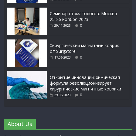
Семинар стоматологов: Москва
25-26 ноября 2023
0
29.11.2023
Xирургический магнитный коврик
от SurgStore
0
17.06.2023
Открытие инноваций: химическая
формула революционизирует
хирургические магнитные коврики
0
29.05.2023
About Us