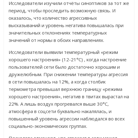
Исследователи изучили отчёты синоптиков за тот же
период, чтобы проследить возможную связь. И
оказалось, что количество агрессивных
высказываний и уровень негатива повышалась при
значительных отклонениях температурных
значений от нормы в обоих направлениях.
Исследователи выявили температурный «режим
хорошего настроения» (12-21°C) , когда настроение
пользователей сети было достаточно хорошим и
дружелюбным. При снижении температуры агрессия
в сети повышалась на 12%, а когда столбик
термометра превышал верхнюю границу «режима
хорошего настроения», негатив в твитах вырастал на
22%. А лишь воздух прогревался выше 30°C,
атмосфера в соцсети буквально накалялась, и
повышенный уровень агрессии наблюдался во всех
социально-экономических группах.