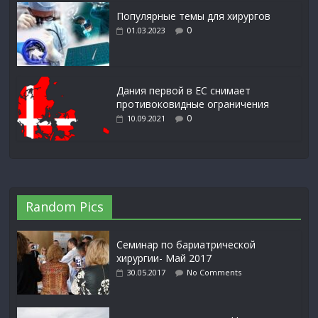
Популярные темы для хирургов
0
01.03.2023
Дания первой в ЕС снимает
противоковидные ограничения
0
10.09.2021
Random Pics
Семинар по бариатрической
хирургии- Май 2017
30.05.2017
No Comments