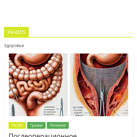
Health
Здоровье
Health
Грыжи
Лечение
Послеоперационное