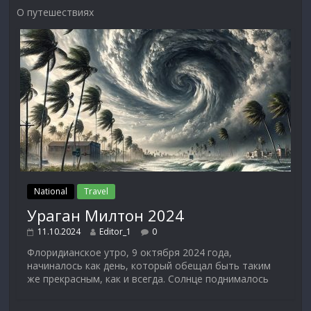
О путешествиях
National
Travel
Ураган Милтон 2024
11.10.2024
Editor_1
0
Флоридианское утро, 9 октября 2024 года,
начиналось как день, который обещал быть таким
же прекрасным, как и всегда. Солнце поднималось