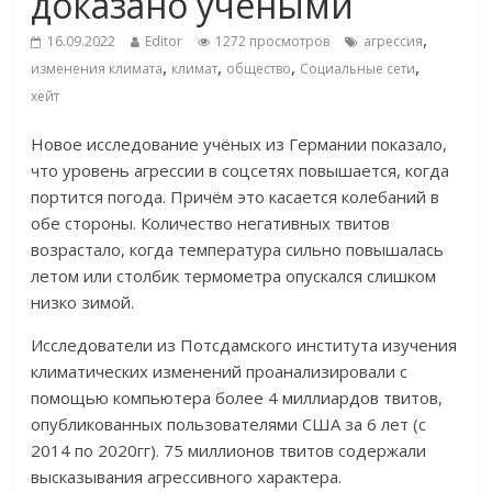
доказано учёными
,
16.09.2022
Editor
1272 просмотров
агрессия
,
,
,
,
изменения климата
климат
общество
Социальные сети
хейт
Новое исследование учёных из Германии показало,
что уровень агрессии в соцсетях повышается, когда
портится погода. Причём это касается колебаний в
обе стороны. Количество негативных твитов
возрастало, когда температура сильно повышалась
летом или столбик термометра опускался слишком
низко зимой.
Исследователи из Потсдамского института изучения
климатических изменений проанализировали с
помощью компьютера более 4 миллиардов твитов,
опубликованных пользователями США за 6 лет (с
2014 по 2020гг). 75 миллионов твитов содержали
высказывания агрессивного характера.