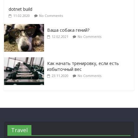
dotnet build
11.02.2020
No Comments
Ваша собака гений?
12.02.2021
No Comments
Как начать тренировку, если есть
избыточный вес
23.11.2020
No Comments
Travel