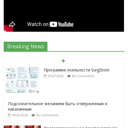
Breaking News
Программа лояльности SurgStore
03.07.2026
No Comments
Подсознательное желанием быть отверженным и
наказанным
08.03.2026
No Comments