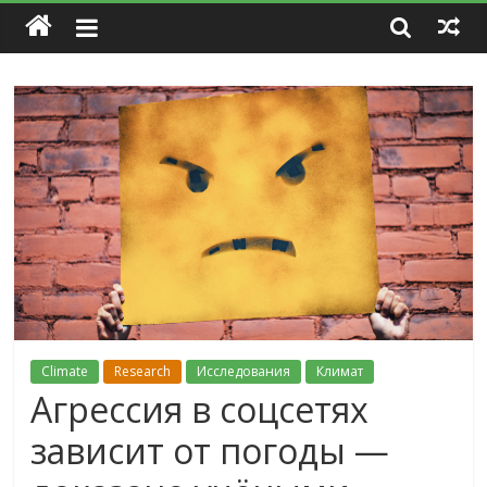
Climate
Research
Исследования
Климат
Агрессия в соцсетях
зависит от погоды —