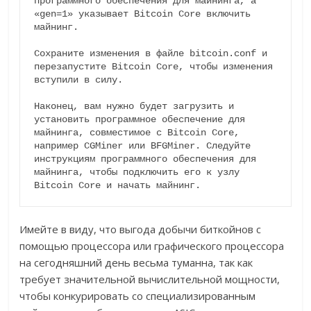
программного обеспечения для майнинга, а 
«gen=1» указывает Bitcoin Core включить 
майнинг.

Сохраните изменения в файле bitcoin.conf и 
перезапустите Bitcoin Core, чтобы изменения 
вступили в силу.

Наконец, вам нужно будет загрузить и 
установить программное обеспечение для 
майнинга, совместимое с Bitcoin Core, 
например CGMiner или BFGMiner. Следуйте 
инструкциям программного обеспечения для 
майнинга, чтобы подключить его к узлу 
Bitcoin Core и начать майнинг.
Имейте в виду, что выгода добычи биткойнов с
помощью процессора или графического процессора
на сегодняшний день весьма туманна, так как
требует значительной вычислительной мощности,
чтобы конкурировать со специализированным