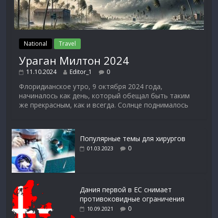
National
Travel
Ураган Милтон 2024
11.10.2024
Editor_1
0
Флоридианское утро, 9 октября 2024 года,
начиналось как день, который обещал быть таким
же прекрасным, как и всегда. Солнце поднималось
Популярные темы для хирургов
0
01.03.2023
Дания первой в ЕС снимает
противоковидные ограничения
0
10.09.2021