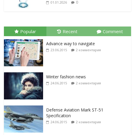
0
01.01.2026
Popular
Recent
Comment
Advance way to navigate
23.06.2015
2 комментария
Winter fashion news
24.06.2015
2 комментария
Defense Aviation Mark ST-51
Specification
24.06.2015
2 комментария