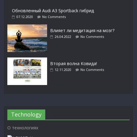
Обновленный Audi A3 Sportback гибрид
07.12.2020
No Comments
Влияет ли медитация на мозг?
26.04.2022
No Comments
Вторая волна Ковида!
12.11.2020
No Comments
Technology
О технологиях