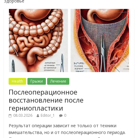
Здоровье
Health
Грыжи
Лечение
Послеоперационное
восстановление после
герниопластики
08.03.2026
Editor_1
0
Результат операции зависит не только от техники
вмешательства, но и от послеоперационного периода.