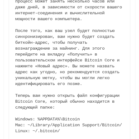
процесс может занять несколько часов или 
даже дней, в зависимости от скорости вашего 
интернет-соединения и вычислительной 
мощности вашего компьютера.

После того, как ваш узел будет полностью 
синхронизирован, вам нужно будет создать 
биткойн-адрес, чтобы получать 
вознаграждение за майнинг. Для этого 
перейдите на вкладку «Получить» в 
пользовательском интерфейсе Bitcoin Core и 
нажмите «Новый адрес». Вы можете назвать 
адрес как угодно, но рекомендуется создать 
уникальную метку, чтобы вы могли легко 
идентифицировать его позже.

Теперь вам нужно открыть файл конфигурации 
Bitcoin Core, который обычно находится в 
следующей папке:

Windows: %APPDATA%\Bitcoin

Mac: ~/Library/Application Support/Bitcoin/ 

Linux: ~/.bitcoin/
