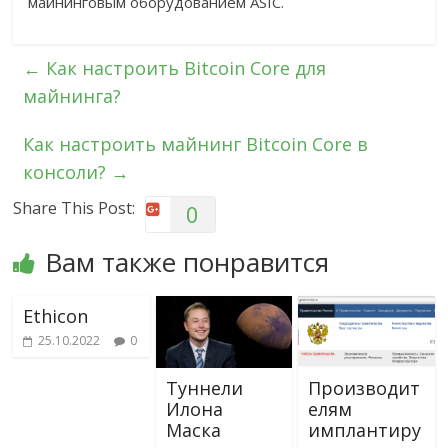
майнинговым оборудованием ASIC.
←
Как настроить Bitcoin Core для
майнинга?
Как настроить майнинг Bitcoin Core в
консоли?
→
Share This Post:
0
Вам также понравится
Ethicon
25.10.2022
0
Туннели
Производит
Илона
елям
Маска
имплантиру