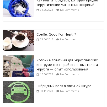
Как найти продавца, который продает
хирургические магнитные коврики?
04.05.2023
No Comments
Coeffe, Good For Health?
23.06.2015
No Comments
Коврик магнитный для хирургических
инструментов в работе стоматолога-
хирурга — опыт использования
16.06.2022
No Comments
Гибридный волк в овечьей шкуре
30.11.2020
No Comments