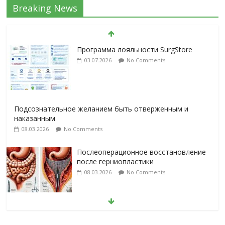
Breaking News
Программа лояльности SurgStore
03.07.2026
No Comments
Подсознательное желанием быть отверженным и
наказанным
08.03.2026
No Comments
Послеоперационное восстановление
после герниопластики
08.03.2026
No Comments
Барбированные нити в хирургии:
принцип работы и преимущества