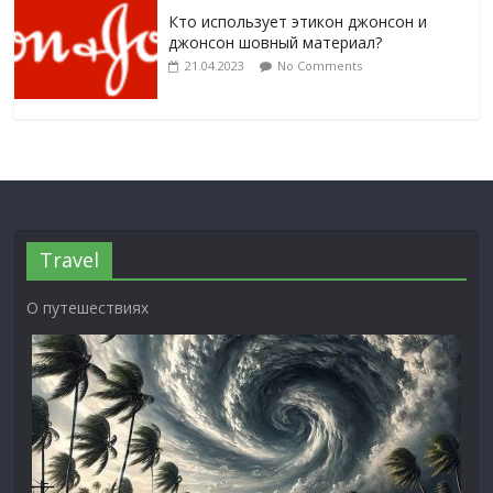
Кто использует этикон джонсон и
джонсон шовный материал?
21.04.2023
No Comments
Travel
О путешествиях