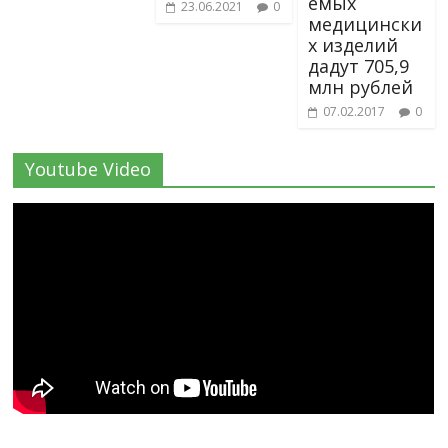
емых
23.06.2021
0
медицински
х изделий
дадут 705,9
млн рублей
07.02.2017
0
Youtube Video