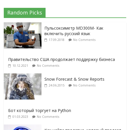
Random Picks
Пульсоксиметр MD300M- Как
включить русский язык
17.09.2018
No Comments
Правительство США продолжает поддержку бизнеса
10.12.2021
No Comments
Snow Forecast & Snow Reports
24.06.2015
No Comments
Бот который торгует на Python
01.03.2023
No Comments