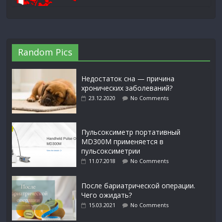
Random Pics
Недостаток сна — причина
хронических заболеваний?
23.12.2020
No Comments
Пульсоксиметр портативный
MD300M применяется в
пульсоксиметрии
11.07.2018
No Comments
После бариатрической операции.
Чего ожидать?
15.03.2021
No Comments