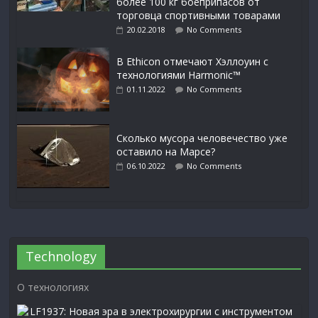
более 100 кг боеприпасов от
торговца спортивными товарами
20.02.2018
No Comments
В Ethicon отмечают Хэллоуин с
технологиями Harmonic™
01.11.2022
No Comments
Сколько мусора человечество уже
оставило на Марсе?
06.10.2022
No Comments
Technology
О технологиях