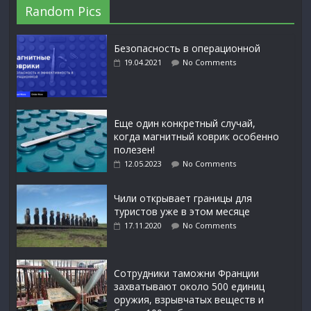
Random Pics
Безопасность в операционной
19.04.2021
No Comments
Еще один конкретный случай,
когда магнитный коврик особенно
полезен!
12.05.2023
No Comments
Чили открывает границы для
туристов уже в этом месяце
17.11.2020
No Comments
Сотрудники таможни Франции
захватывают около 500 единиц
оружия, взрывчатых веществ и