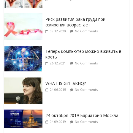
Риск развития рака груди при
ожирении возрастает
08.12.2020
No Comments
Теперь компьютер можно вживить в
кость
26.12.2021
No Comments
WHAT IS GirlTalkHQ?
24.06.2015
No Comments
24 октября 2019 Бариатрия Москва
04.09.2019
No Comments