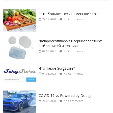
Есть больше, весить меньше? Как?
22.12.2020
No Comments
Лапароскопическая герниопластика:
выбор нитей и техники
02.03.2026
No Comments
Что такое SurgStore?
01.03.2023
No Comments
COVID 19 vs Powered by Dodge
26.08.2020
No Comments