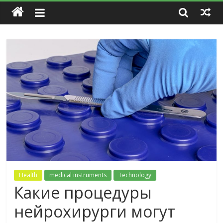
Health
medical instruments
Technology
Какие процедуры
нейрохирурги могут