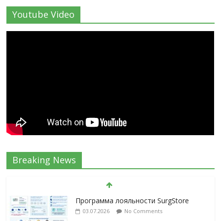
Youtube Video
Breaking News
Программа лояльности SurgStore
03.07.2026
No Comments