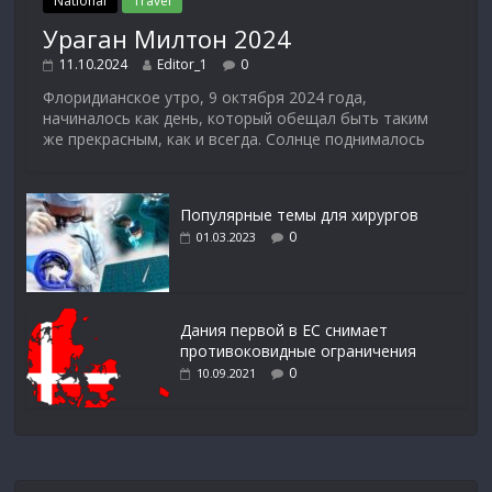
National
Travel
Ураган Милтон 2024
11.10.2024
Editor_1
0
Флоридианское утро, 9 октября 2024 года,
начиналось как день, который обещал быть таким
же прекрасным, как и всегда. Солнце поднималось
Популярные темы для хирургов
0
01.03.2023
Дания первой в ЕС снимает
противоковидные ограничения
0
10.09.2021