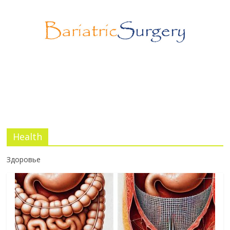
Эротический конфликт по Юнгу
03.07.2026
No Comments
Health
Здоровье