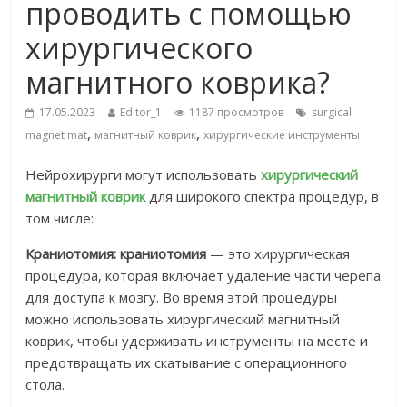
проводить с помощью
хирургического
магнитного коврика?
17.05.2023
Editor_1
1187 просмотров
surgical
,
,
magnet mat
магнитный коврик
хирургические инструменты
Нейрохирурги могут использовать
хирургический
магнитный коврик
для широкого спектра процедур, в
том числе:
Краниотомия: краниотомия
— это хирургическая
процедура, которая включает удаление части черепа
для доступа к мозгу. Во время этой процедуры
можно использовать хирургический магнитный
коврик, чтобы удерживать инструменты на месте и
предотвращать их скатывание с операционного
стола.