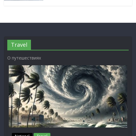
Travel
О путешествиях