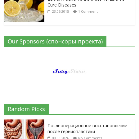
Cure Diseases
23.06.2015
1 Comment
Our Sponsors (спонсоры проекта)
Random Picks
Послеоперационное восстановление
после герниопластики
08.03.2026
No Comments