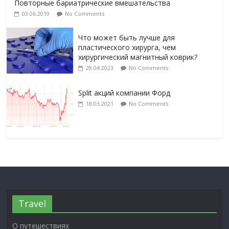
Повторные бариатрические вмешательства
03.06.2019
No Comments
Что может быть лучше для
пластического хирурга, чем
хирургический магнитный коврик?
28.04.2023
No Comments
Split акций компании Форд
18.03.2021
No Comments
Travel
О путешествиях