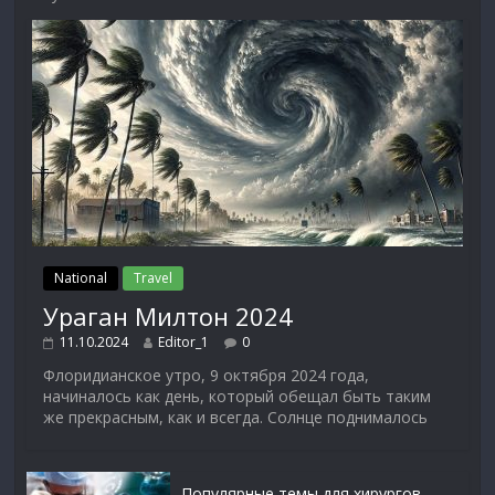
National
Travel
Ураган Милтон 2024
11.10.2024
Editor_1
0
Флоридианское утро, 9 октября 2024 года,
начиналось как день, который обещал быть таким
же прекрасным, как и всегда. Солнце поднималось
Популярные темы для хирургов