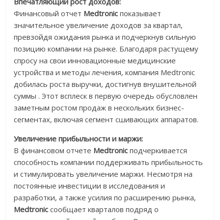
Впечатляющий рост доходов:
Финансовый отчет
Medtronic
показывает
значительное увеличение доходов за квартал,
превзойдя ожидания рынка и подчеркнув сильную
позицию компании на рынке. Благодаря растущему
спросу на свои инновационные медицинские
устройства и методы лечения, компания Medtronic
добилась роста выручки, достигнув внушительной
суммы . Этот всплеск в первую очередь обусловлен
заметным ростом продаж в нескольких бизнес-
сегментах, включая сегмент сшивающих аппаратов.
Увеличение прибыльности и маржи:
В финансовом отчете
Medtronic
подчеркивается
способность компании поддерживать прибыльность
и стимулировать увеличение маржи. Несмотря на
постоянные инвестиции в исследования и
разработки, а также усилия по расширению рынка,
Medtronic
сообщает кварталов подряд о