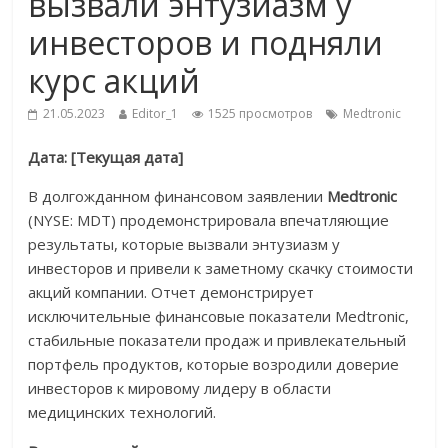
вызвали энтузиазм у
инвесторов и подняли
курс акций
21.05.2023
Editor_1
1525 просмотров
Medtronic
Дата: [Текущая дата]
В долгожданном финансовом заявлении
Medtronic
(NYSE: MDT) продемонстрировала впечатляющие
результаты, которые вызвали энтузиазм у
инвесторов и привели к заметному скачку стоимости
акций компании. Отчет демонстрирует
исключительные финансовые показатели Medtronic,
стабильные показатели продаж и привлекательный
портфель продуктов, которые возродили доверие
инвесторов к мировому лидеру в области
медицинских технологий.