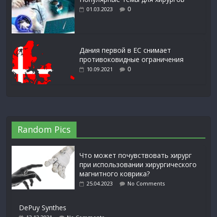
0
01.03.2023
Дания первой в ЕС снимает
противоковидные ограничения
0
10.09.2021
Random Pics
Что может почувствовать хирург
при использовании хирургического
магнитного коврика?
25.04.2023
No Comments
DePuy Synthes