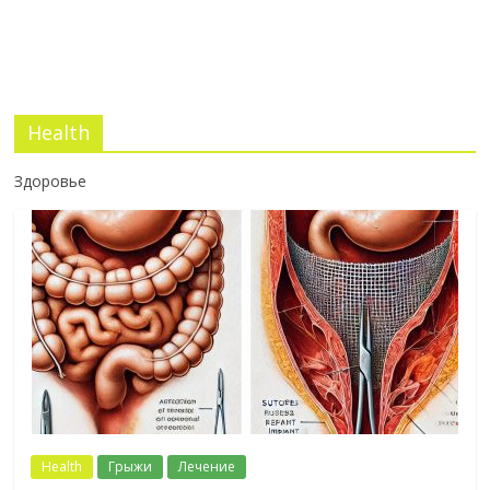
Health
Здоровье
Health
Грыжи
Лечение