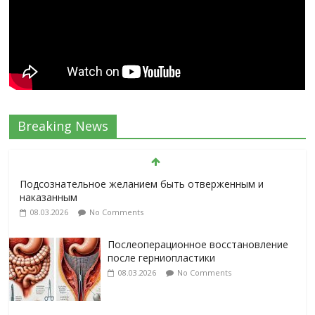
Breaking News
Подсознательное желанием быть отверженным и
наказанным
08.03.2026
No Comments
Послеоперационное восстановление
после герниопластики
08.03.2026
No Comments