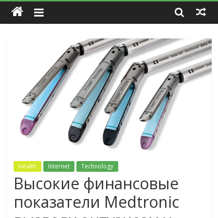
Health
Internet
Technology
Высокие финансовые
показатели Medtronic