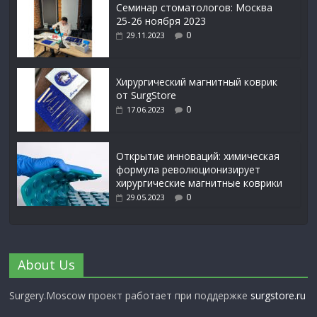
Семинар стоматологов: Москва
25-26 ноября 2023
0
29.11.2023
Xирургический магнитный коврик
от SurgStore
0
17.06.2023
Открытие инноваций: химическая
формула революционизирует
хирургические магнитные коврики
0
29.05.2023
About Us
Surgery.Moscow проект работает при поддержке
surgstore.ru