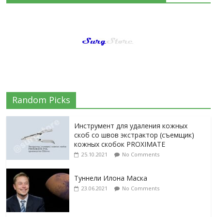
Random Picks
Инструмент для удаления кожных
скоб со швов экстрактор (съемщик)
кожных скобок PROXIMATE
25.10.2021
No Comments
Туннели Илона Маска
23.06.2021
No Comments