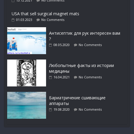
13.12.2021
No Comments
USA that sell surgical magnet mats
01.03.2023
No Comments
Антисептик для рук интересен вам
?
08.05.2020
No Comments
Любопытные факты из истории
медицины
16.04.2021
No Comments
Бариатричекие сшивающие
аппараты
19.08.2020
No Comments