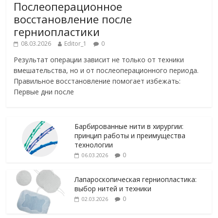
Послеоперационное
восстановление после
герниопластики
08.03.2026
Editor_1
0
Результат операции зависит не только от техники
вмешательства, но и от послеоперационного периода.
Правильное восстановление помогает избежать:
Первые дни после
Барбированные нити в хирургии:
принцип работы и преимущества
технологии
0
06.03.2026
Лапароскопическая герниопластика:
выбор нитей и техники
0
02.03.2026