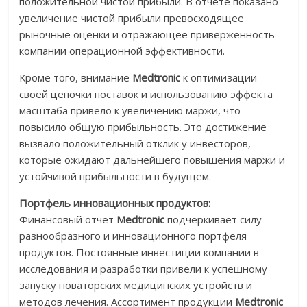
положительной чистой прибыли. В отчете показано
увеличение чистой прибыли превосходящее
рыночные оценки и отражающее приверженность
компании операционной эффективности.
Кроме того, внимание
Medtronic
к оптимизации
своей цепочки поставок и использованию эффекта
масштаба привело к увеличению маржи, что
повысило общую прибыльность. Это достижение
вызвало положительный отклик у инвесторов,
которые ожидают дальнейшего повышения маржи и
устойчивой прибыльности в будущем.
Портфель инновационных продуктов:
Финансовый отчет
Medtronic
подчеркивает силу
разнообразного и инновационного портфеля
продуктов. Постоянные инвестиции компании в
исследования и разработки привели к успешному
запуску новаторских медицинских устройств и
методов лечения. Ассортимент продукции
Medtronic