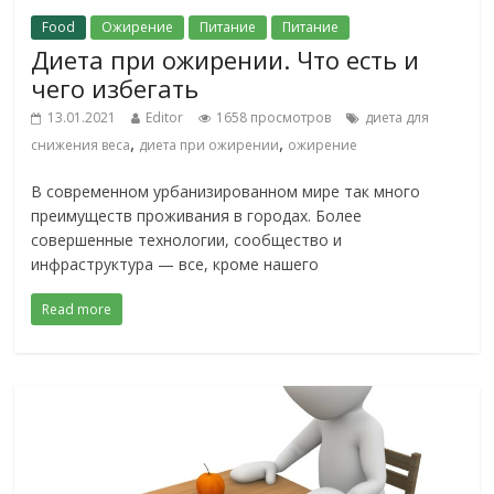
Food
Ожирение
Питание
Питание
Диета при ожирении. Что есть и
чего избегать
13.01.2021
Editor
1658 просмотров
диета для
,
,
снижения веса
диета при ожирении
ожирение
В современном урбанизированном мире так много
преимуществ проживания в городах. Более
совершенные технологии, сообщество и
инфраструктура — все, кроме нашего
Read more