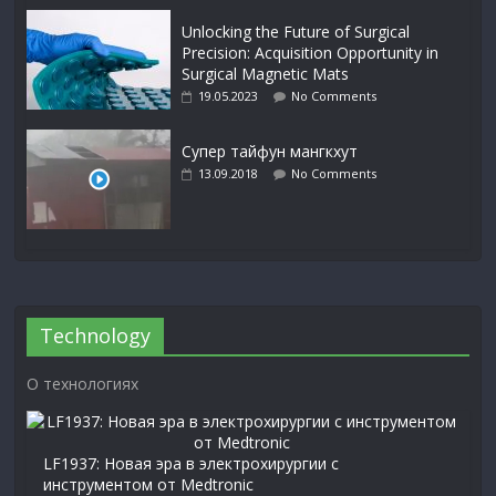
Unlocking the Future of Surgical
Precision: Acquisition Opportunity in
Surgical Magnetic Mats
19.05.2023
No Comments
Cупер тайфун мангкхут
13.09.2018
No Comments
Technology
О технологиях
LF1937: Новая эра в электрохирургии с
инструментом от Medtronic