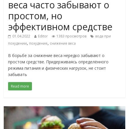
веса часто забывают о
простом, но
эффективном средстве
01.04.2022
Editor
1383 просмотров
вода при
,
,
похудении
похудение
снижение веса
В борьбе за снижение веса нередко забывают о
простом средстве. Придерживаясь определённого
режима питания и физических нагрузок, не стоит
забывать
Read more