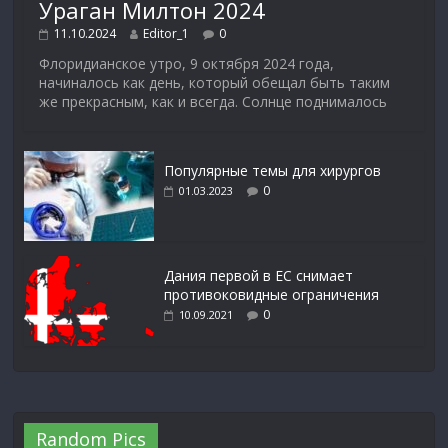
Ураган Милтон 2024
11.10.2024
Editor_1
0
Флоридианское утро, 9 октября 2024 года,
начиналось как день, который обещал быть таким
же прекрасным, как и всегда. Солнце поднималось
Популярные темы для хирургов
0
01.03.2023
Дания первой в ЕС снимает
противоковидные ограничения
0
10.09.2021
Random Pics