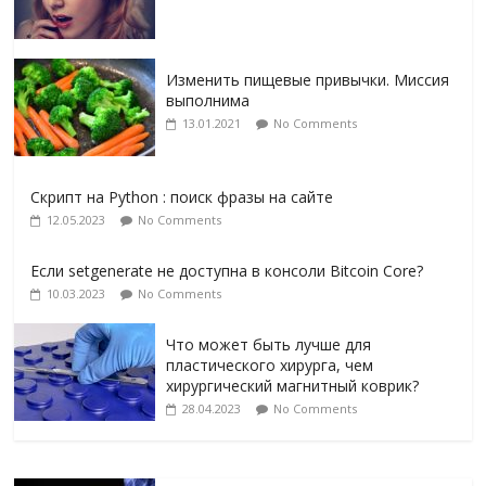
Изменить пищевые привычки. Миссия
выполнима
13.01.2021
No Comments
Скрипт на Python : поиск фразы на сайте
12.05.2023
No Comments
Если setgenerate не доступна в консоли Bitcoin Core?
10.03.2023
No Comments
Что может быть лучше для
пластического хирурга, чем
хирургический магнитный коврик?
28.04.2023
No Comments