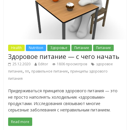
Health
Nutrition
Здоровье
Питание
Питание
Здоровое питание — с чего начать
25.12.2020
Editor
1806 просмотров
здоровое
,
,
,
питание
пп
правильное питание
принципы здорового
питания
Придерживаться принципов здорового питания — это
не просто наполнять холодильник «здоровыми»
продуктами. Исследования связывают многие
серьезные заболевания с неправильным питанием.
Read more