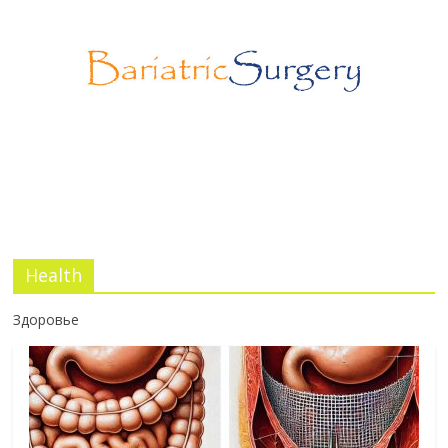
Программа лояльности SurgStore
03.07.2026
No Comments
Health
Здоровье