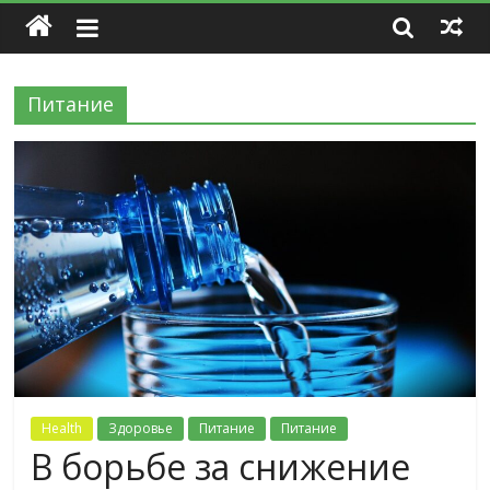
Питание
Health
Здоровье
Питание
Питание
В борьбе за снижение