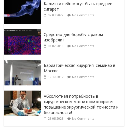
Кальян и вейп могут быть вреднее
сигарет
02.03.2022
No Comments
Средство для борьбы с раком —
изобрели !
01.02.2018
No Comments
Бариатрическая хирургия: семинар в
Москве
12.10.2017
No Comments
Абсолютная потребность в
хирургическом магнитном коврике:
повышение хирургической точности и
безопасности!
28.05.2023
No Comments