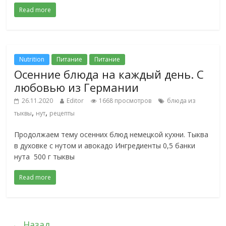
Read more
Nutrition
Питание
Питание
Осенние блюда на каждый день. С
любовью из Германии
26.11.2020
Editor
1668 просмотров
блюда из
,
,
тыквы
нут
рецепты
Продолжаем тему осенних блюд немецкой кухни. Тыква
в духовке с нутом и авокадо Ингредиенты 0,5 банки
нута 500 г тыквы
Read more
← Назад