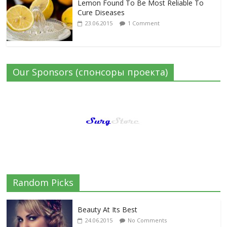
Lemon Found To Be Most Reliable To
Cure Diseases
23.06.2015
1 Comment
Our Sponsors (спонсоры проекта)
Random Picks
Beauty At Its Best
24.06.2015
No Comments