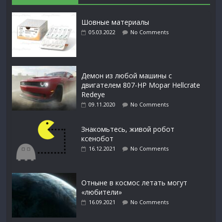
Шовные материалы
05.03.2022
No Comments
Демон из любой машины с
двигателем 807-HP Mopar Hellcrate
Redeye
09.11.2020
No Comments
Знакомьтесь, живой робот
ксенобот
16.12.2021
No Comments
Отныне в космос летать могут
«любители»
16.09.2021
No Comments