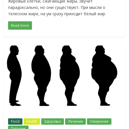
Жировые клетки, сжигающие жиры. Звучит
парадоксально, но они существуют. При мысли о
телесном жире, на ум сразу приходит белый жир.
Read more
Food
Health
Здоровье
Лечение
Ожирение
Питание