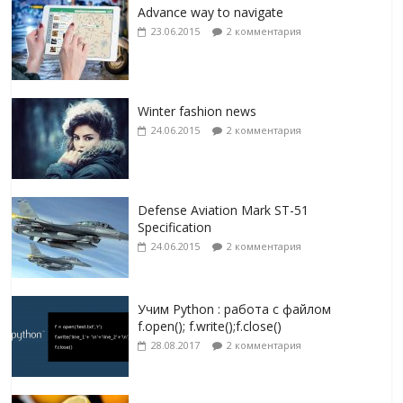
Advance way to navigate
23.06.2015
2 комментария
Winter fashion news
24.06.2015
2 комментария
Defense Aviation Mark ST-51
Specification
24.06.2015
2 комментария
Учим Python : работа с файлом
f.open(); f.write();f.close()
28.08.2017
2 комментария