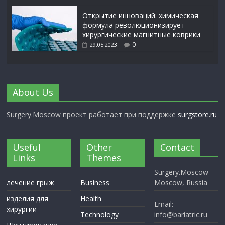
Открытие инноваций: химическая
формула революционизирует
хирургические магнитные коврики
0
29.05.2023
About Us
Surgery.Moscow проект работает при поддержке
surgstore.ru
Useful
Other
Contact
Links
Themes
Surgery.Moscow
лечение грыж
Business
Moscow, Russia
изделия для
Health
Email:
хирургии
Technology
info@bariatric.ru