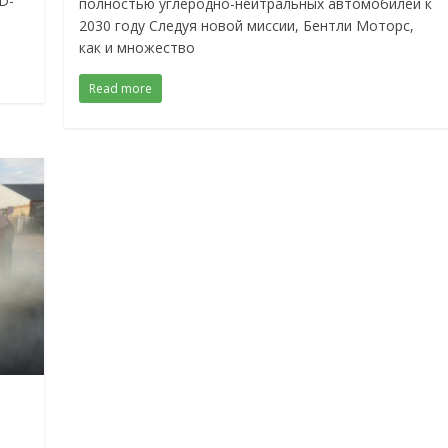
D-
полностью углеродно-нейтральных автомобилей к
2030 году Следуя новой миссии, Бентли Моторс,
как и множество
Read more