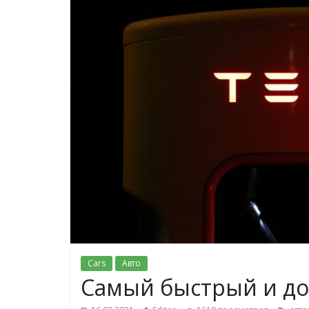
Cars
Авто
Самый быстрый и до