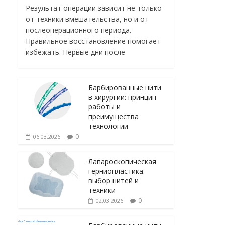
Результат операции зависит не только
от техники вмешательства, но и от
послеоперационного периода.
Правильное восстановление помогает
избежать: Первые дни после
Барбированные нити
в хирургии: принцип
работы и
преимущества
технологии
0
06.03.2026
Лапароскопическая
герниопластика:
выбор нитей и
техники
0
02.03.2026