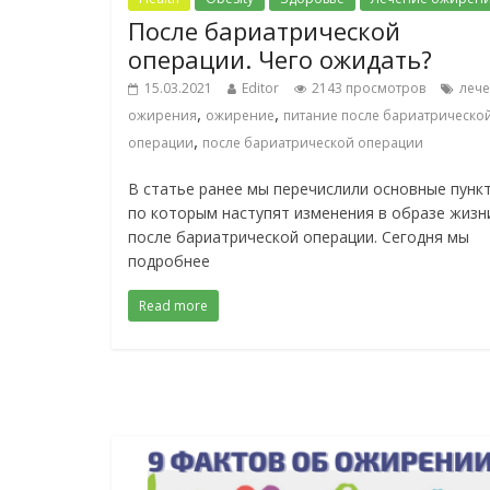
После бариатрической
операции. Чего ожидать?
15.03.2021
Editor
2143 просмотров
леч
,
,
ожирения
ожирение
питание после бариатрическо
,
операции
после бариатрической операции
В статье ранее мы перечислили основные пунк
по которым наступят изменения в образе жизн
после бариатрической операции. Сегодня мы
подробнее
Read more