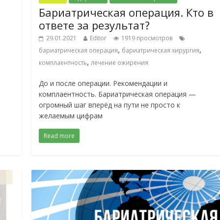
Бариатрическая операция. Кто в
ответе за результат?
29.01.2021
Editor
1919 просмотров
,
,
бариатрическая операция
бариатрическая хирургия
,
комплаентность
лечение ожирения
До и после операции. Рекомендации и
комплаентность. Бариатрическая операция —
огромный шаг вперёд на пути не просто к
желаемым цифрам
Read more