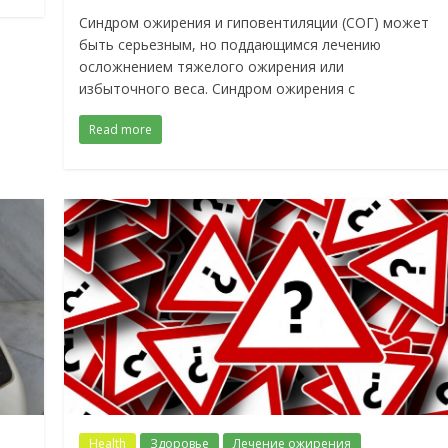
Синдром ожирения и гиповентиляции (СОГ) может
быть серьезным, но поддающимся лечению
осложнением тяжелого ожирения или
избыточного веса. Синдром ожирения с
Read more
Health
Здоровье
Лечение ожирения