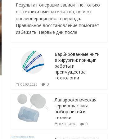
Результат операции зависит не только
от техники вмешательства, но и от
послеоперационного периода.
Правильное восстановление помогает
избежать: Первые дни после
Барбированные нити
в хирургии: принцип
работы и
преимущества
технологии
0
06.03.2026
Лапароскопическая
герниопластика:
выбор нитей и
техники
0
02.03.2026