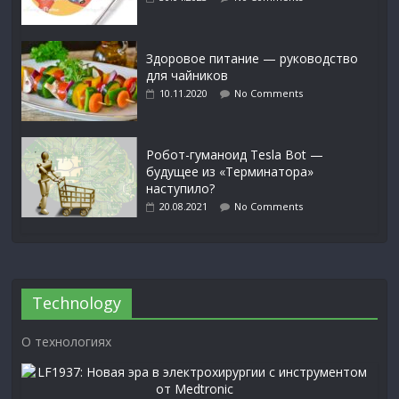
Здоровое питание — руководство
для чайников
10.11.2020
No Comments
Робот-гуманоид Tesla Bot —
будущее из «Терминатора»
наступило?
20.08.2021
No Comments
Technology
О технологиях