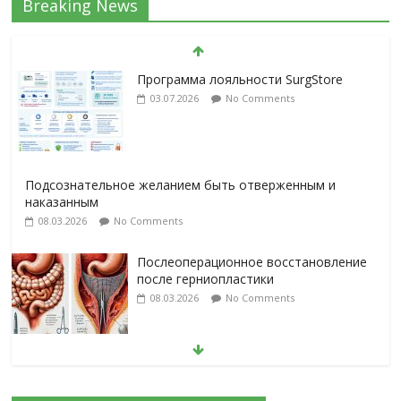
Breaking News
Программа лояльности SurgStore
03.07.2026
No Comments
Подсознательное желанием быть отверженным и
наказанным
08.03.2026
No Comments
Послеоперационное восстановление
после герниопластики
08.03.2026
No Comments
Барбированные нити в хирургии:
принцип работы и преимущества