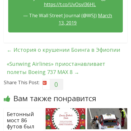
https://t.co/UvOsvl36HL
— The Wall Street Journal (@WSJ)
March
13, 2019
←
История о крушении Боинга в Эфиопии
«Sunwing Airlines» приостанавливает
полеты Boeing 737 MAX 8
→
Share This Post:
0
Вам также понравится
Бетонный
мост 86
футов был