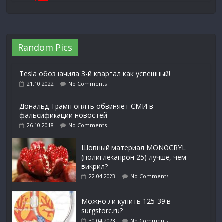
Random Pics
Tesla обозначила 3-й квартал как успешный!
21.10.2022
No Comments
Дональд Трамп опять обвиняет СМИ в
фальсификации новостей
26.10.2018
No Comments
Шовный материал MONOCRYL
(полиглекапрон 25) лучше, чем
викрил?
22.04.2023
No Comments
Можно ли купить 125-39 в
surgstore.ru?
30.04.2023
No Comments