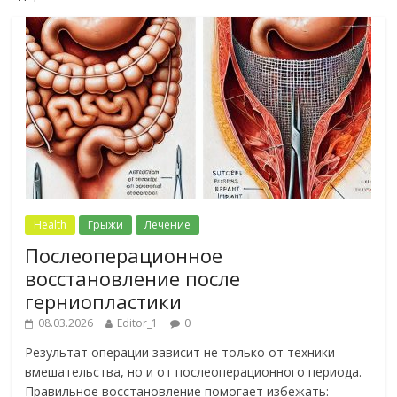
Health
Грыжи
Лечение
Послеоперационное
восстановление после
герниопластики
08.03.2026
Editor_1
0
Результат операции зависит не только от техники
вмешательства, но и от послеоперационного периода.
Правильное восстановление помогает избежать: