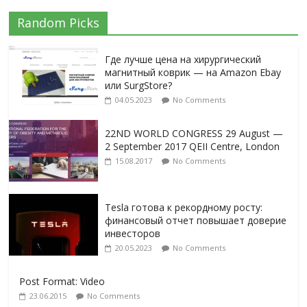
Random Picks
Где лучше цена на хирургический
магнитный коврик — на Amazon Ebay
или SurgStore?
04.05.2023
No Comments
22ND WORLD CONGRESS 29 August —
2 September 2017 QEII Centre, London
15.08.2017
No Comments
Tesla готова к рекордному росту:
финансовый отчет повышает доверие
инвесторов
20.05.2023
No Comments
Post Format: Video
23.06.2015
No Comments