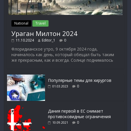
National
Travel
Ураган Милтон 2024
11.10.2024
Editor_1
0
Флоридианское утро, 9 октября 2024 года,
начиналось как день, который обещал быть таким
же прекрасным, как и всегда. Солнце поднималось
Популярные темы для хирургов
0
01.03.2023
Дания первой в ЕС снимает
противоковидные ограничения
0
10.09.2021