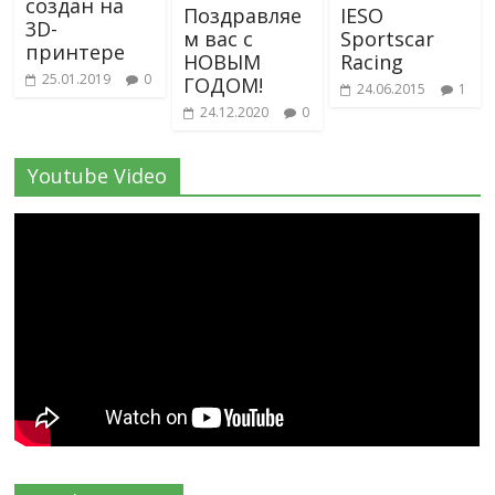
создан на
Поздравляе
IESO
3D-
м вас с
Sportscar
принтере
НОВЫМ
Racing
25.01.2019
0
ГОДОМ!
24.06.2015
1
24.12.2020
0
Youtube Video