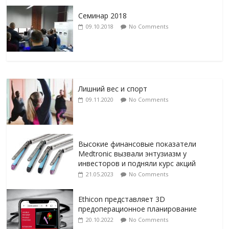
Семинар 2018
09.10.2018
No Comments
Лишний вес и спорт
09.11.2020
No Comments
Высокие финансовые показатели
Medtronic вызвали энтузиазм у
инвесторов и подняли курс акций
21.05.2023
No Comments
Ethicon представляет 3D
предоперационное планирование
20.10.2022
No Comments