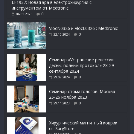
LF1937: Новая эра в электрохирургии с
инструментом от Medtronic
0
06.02.2025
VlocN0326 и VlocL0326 : Medtronic
0
22.10.2024
Семинар «Устранение рецессии
десны: полный протокол» 28-29
сентября 2024
0
29.09.2024
Семинар стоматологов: Москва
25-26 ноября 2023
0
29.11.2023
Xирургический магнитный коврик
от SurgStore