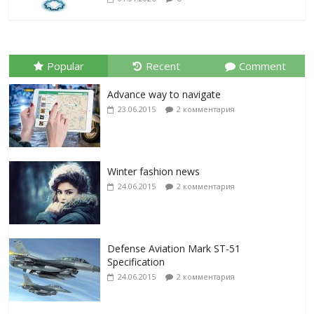
Popular
Recent
Comment
Advance way to navigate
23.06.2015
2 комментария
Winter fashion news
24.06.2015
2 комментария
Defense Aviation Mark ST-51
Specification
24.06.2015
2 комментария