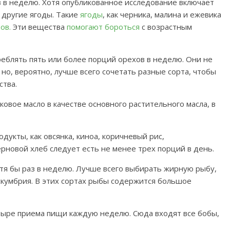
з в неделю. Хотя опубликованное исследование включает
 другие ягоды. Такие
ягоды
, как черника, малина и ежевика
ов.
Эти вещества
помогают бороться
с возрастным
еблять пять или более порций орехов в неделю. Они не
 но, вероятно, лучше всего сочетать разные сорта, чтобы
тва.
ковое масло в качестве основного растительного масла, в
дукты, как овсянка, киноа, коричневый рис,
новой хлеб следует есть не менее трех порций в день.
отя бы раз в неделю. Лучше всего выбирать жирную рыбу,
и скумбрия. В этих сортах рыбы содержится большое
етыре приема пищи каждую неделю. Сюда входят все бобы,