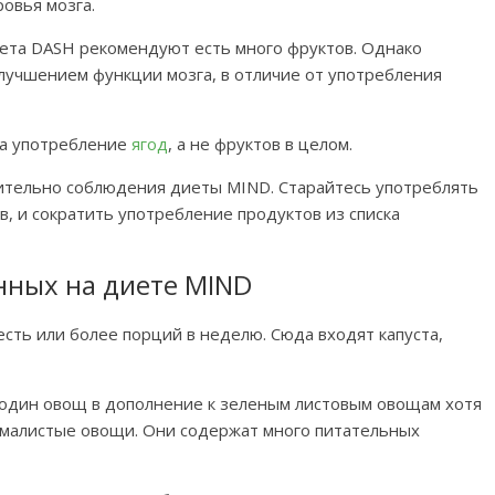
ровья мозга.
иета DASH рекомендуют есть много фруктов. Однако
лучшением функции мозга, в отличие от употребления
на употребление
ягод
, а не фруктов в целом.
сительно соблюдения диеты MIND. Старайтесь употреблять
, и сократить употребление продуктов из списка
нных на диете MIND
ть или более порций в неделю. Сюда входят капуста,
один овощ в дополнение к зеленым листовым овощам хотя
ахмалистые овощи. Они содержат много питательных