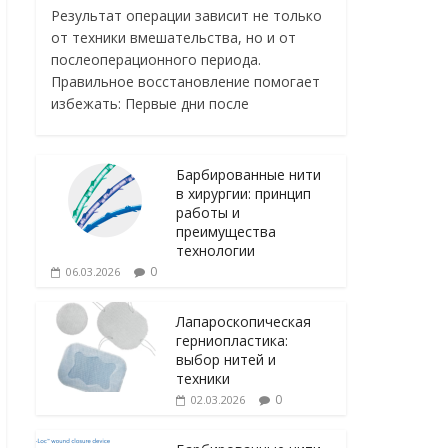
Результат операции зависит не только
от техники вмешательства, но и от
послеоперационного периода.
Правильное восстановление помогает
избежать: Первые дни после
Барбированные нити
в хирургии: принцип
работы и
преимущества
технологии
0
06.03.2026
Лапароскопическая
герниопластика:
выбор нитей и
техники
0
02.03.2026