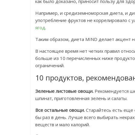
как было доказано, приносит пользу для здо
Например, и средиземноморская диета, и д
употребление фруктов не коррелировало с у
ягод
.
Таким образом, диета MIND делает акцент 
В настоящее время нет четких правил отно
больше из 10 перечисленных ниже продуктов
ограничений.
10 продуктов, рекомендова
Зеленые листовые овощи.
Рекомендуется шес
шпинат, приготовленная зелень и салаты.
Все остальные овощи.
Старайтесь есть еще 
бы раз в день. Лучше всего выбирать некр
веществ и мало калорий.