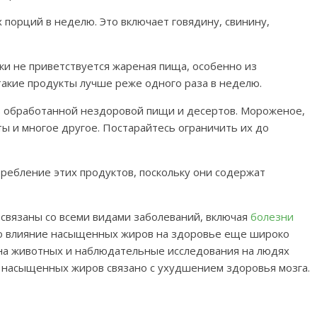
х порций в неделю. Это включает говядину, свинину,
ки не приветствуется жареная пища, особенно из
такие продукты лучше реже одного раза в неделю.
 обработанной нездоровой пищи и десертов. Мороженое,
ты и многое другое. Постарайтесь ограничить их до
ребление этих продуктов, поскольку они содержат
 связаны со всеми видами заболеваний, включая
болезни
ко влияние насыщенных жиров на здоровье еще широко
на животных и наблюдательные исследования на людях
 насыщенных жиров связано с ухудшением здоровья мозга.