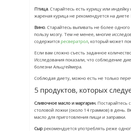
Птица
. Старайтесь есть курицу или индейку
жареная курица не рекомендуется на диете
Вино
. Старайтесь выпивать не более одного 
пользу мозгу. Тем не менее, многие исследо
содержится
ресвератрол
, который может п
Если вам сложно съесть заданное количеств
Исследования показали, что соблюдение ди
болезни Альцгеймера.
Соблюдая диету, можно есть не только пер
5 продуктов, которых следу
Сливочное масло и маргарин.
Постарайтесь с
столовой ложки (около 14 граммов) в день. 
масло для приготовления пищи и заправки.
Сыр
рекомендуется употреблять реже одного