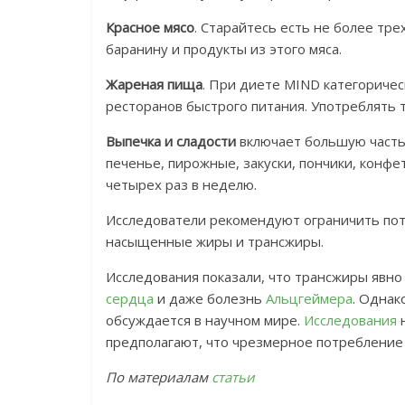
Красное мясо
. Старайтесь есть не более тре
баранину и продукты из этого мяса.
Жареная пища
. При диете MIND категоричес
ресторанов быстрого питания. Употреблять 
Выпечка и сладости
включает большую часть
печенье, пирожные, закуски, пончики, конфе
четырех раз в неделю.
Исследователи рекомендуют ограничить пот
насыщенные жиры и трансжиры.
Исследования показали, что трансжиры явно
сердца
и даже болезнь
Альцгеймера
. Одна
обсуждается в научном мире.
Исследования
предполагают, что чрезмерное потребление
По материалам
статьи