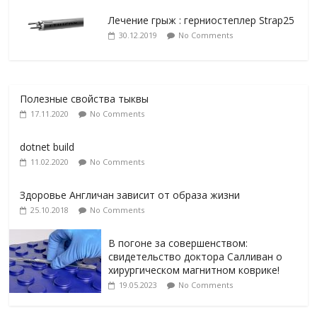
Лечение грыж : герниостеплер Strap25
30.12.2019
No Comments
Полезные свойства тыквы
17.11.2020
No Comments
dotnet build
11.02.2020
No Comments
Здоровье Англичан зависит от образа жизни
25.10.2018
No Comments
В погоне за совершенством:
свидетельство доктора Салливан о
хирургическом магнитном коврике!
19.05.2023
No Comments