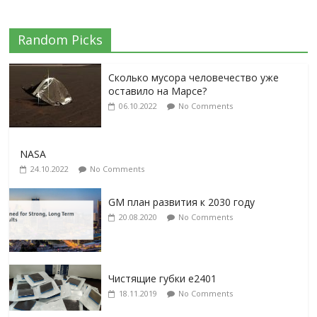
Random Picks
Сколько мусора человечество уже
оставило на Марсе?
06.10.2022
No Comments
NASA
24.10.2022
No Comments
GM план развития к 2030 году
20.08.2020
No Comments
Чистящие губки e2401
18.11.2019
No Comments