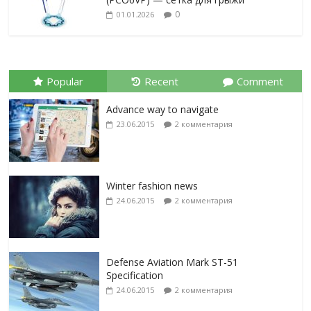
0
01.01.2026
Popular
Recent
Comment
Advance way to navigate
23.06.2015
2 комментария
Winter fashion news
24.06.2015
2 комментария
Defense Aviation Mark ST-51
Specification
24.06.2015
2 комментария