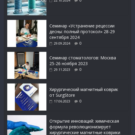
0
22.10.2024
Семинар «Устранение рецессии
десны: полный протокол» 28-29
сентября 2024
0
29.09.2024
Семинар стоматологов: Москва
25-26 ноября 2023
0
29.11.2023
Xирургический магнитный коврик
от SurgStore
0
17.06.2023
Открытие инноваций: химическая
формула революционизирует
хирургические магнитные коврики