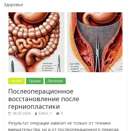
Здоровье
Health
Грыжи
Лечение
Послеоперационное
восстановление после
герниопластики
08.03.2026
Editor_1
0
Результат операции зависит не только от техники
вмешательства, но и от послеоперационного периода.