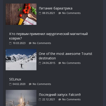
Питание бариатрика
08.05.2021
No Comments
Кто первым применил хирургический магнитный
коврик?
10.03.2023
No Comments
One of the most awesome Tourist
destination
24.06.2015
No Comments
SELinux
04.02.2020
No Comments
Последний запуск Falcon9
22.12.2021
No Comments