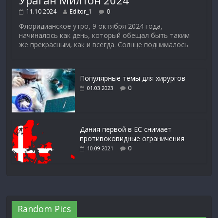
Ураган Милтон 2024
11.10.2024
Editor_1
0
Флоридианское утро, 9 октября 2024 года,
начиналось как день, который обещал быть таким
же прекрасным, как и всегда. Солнце поднималось
Популярные темы для хирургов
0
01.03.2023
Дания первой в ЕС снимает
противоковидные ограничения
0
10.09.2021
Random Pics